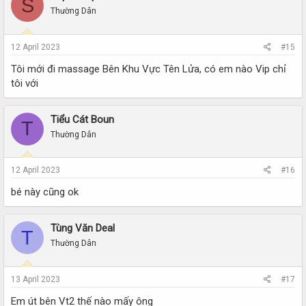
S
Thường Dân
12 April 2023
#15
Tôi mới đi massage Bên Khu Vực Tên Lửa, có em nào Vip chỉ
tôi với
Tiểu Cát Boun
T
Thường Dân
12 April 2023
#16
bé này cũng ok
Tùng Văn Deal
T
Thường Dân
13 April 2023
#17
Em út bên Vt2 thế nào mấy ông