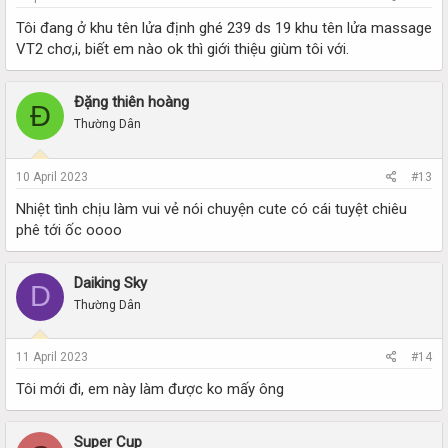
Tôi đang ở khu tên lửa định ghé 239 ds 19 khu tên lửa massage
VT2 chơ,i, biết em nào ok thì giới thiệu giùm tôi với.
Đặng thiên hoàng
Đ
Thường Dân
10 April 2023
#13
Nhiệt tình chịu làm vui vẻ nói chuyện cute có cái tuyệt chiêu
phê tới ốc oooo
Daiking Sky
D
Thường Dân
11 April 2023
#14
Tôi mới đi, em này làm được ko mấy ông
Super Cup