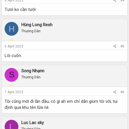
6 April 2023
#4
Tươi ko cần tưới
Hùng Long Resh
H
Thường Dân
6 April 2023
#5
Lôi cuốn.
Song Nhạnn
S
Thường Dân
7 April 2023
#6
Tôi cũng mới đi lần đầu, có gì ah em chỉ dẫn giùm tôi với, tui
định qua khu tên lữa nè.
Luc Lac sky
L