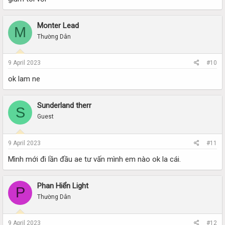
Monter Lead
M
Thường Dân
9 April 2023
#10
ok lam ne
Sunderland therr
S
Guest
9 April 2023
#11
Mình mới đi lần đầu ae tư vấn mình em nào ok la cái.
Phan Hiển Light
P
Thường Dân
9 April 2023
#12