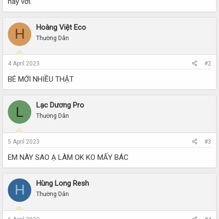
này với.
Hoàng Việt Eco
H
Thường Dân
4 April 2023
#2
BÉ MỚI NHIỀU THẬT
Lạc Dương Pro
L
Thường Dân
5 April 2023
#3
EM NÀY SAO Ạ LÀM OK KO MẤY BÁC
Hùng Long Resh
H
Thường Dân