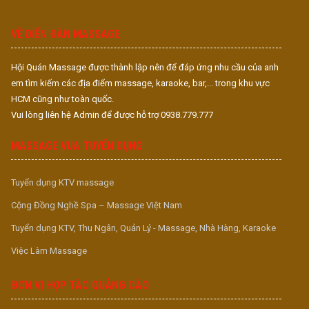
S
S
VỀ DIỄN ĐÀN MASSAGE
Hội Quán Massage được thành lập nên để đáp ứng nhu cầu của anh
em tìm kiếm các địa điểm massage, karaoke, bar,... trong khu vực
HCM cũng như toàn quốc.
Vui lòng liên hệ Admin để được hỗ trợ 0938.779.777
MASSAGE VUA TUYỂN DỤNG
Tuyển dụng KTV massage
Cộng Đồng Nghề Spa – Massage Việt Nam
Tuyển dụng KTV, Thu Ngân, Quản Lý - Massage, Nhà Hàng, Karaoke
Việc Làm Massage
ĐƠN VỊ HỢP TÁC QUẢNG CÁO