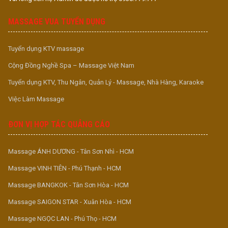
MASSAGE VUA TUYỂN DỤNG
Tuyển dụng KTV massage
Cộng Đồng Nghề Spa – Massage Việt Nam
Tuyển dụng KTV, Thu Ngân, Quản Lý - Massage, Nhà Hàng, Karaoke
Việc Làm Massage
ĐƠN VỊ HỢP TÁC QUẢNG CÁO
Massage ÁNH DƯƠNG - Tân Sơn Nhì - HCM
Massage VINH TIÊN - Phú Thạnh - HCM
Massage BANGKOK - Tân Sơn Hòa - HCM
Massage SAIGON STAR - Xuân Hòa - HCM
Massage NGỌC LAN - Phú Thọ - HCM