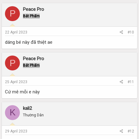
Peace Pro
P
Bát Phẩm
22 April 2023
#10
dáng bé này đã thiệt ae
Peace Pro
P
Bát Phẩm
25 April 2023
#11
Cứ mê mỗi e này
kali2
K
Thường Dân
29 April 2023
#12