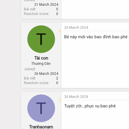
Joined
21 March 2024
Bài viết
5
Reaction score
0
26 March 2024
T
Bé này mới vào bao đỉnh bao phê
Tài con
Thường Dân
Joined
26 March 2024
Bài viết
2
Reaction score
0
26 March 2024
T
Tuyệt zời , phục vụ bao phê
Tranhaonam