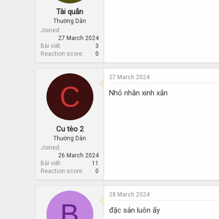
Tài quắn
Thường Dân
Joined
27 March 2024
Bài viết
3
Reaction score
0
27 March 2024
C
Nhỏ nhắn xinh xắn
Cu tèo 2
Thường Dân
Joined
26 March 2024
Bài viết
11
Reaction score
0
28 March 2024
B
đặc sản luôn ấy