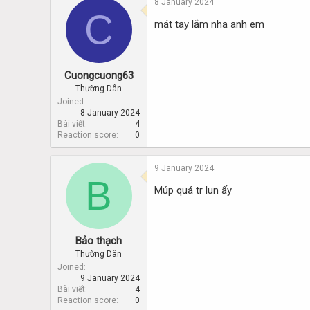
8 January 2024
C
mát tay lắm nha anh em
Cuongcuong63
Thường Dân
Joined
8 January 2024
Bài viết
4
Reaction score
0
9 January 2024
B
Múp quá tr lun ấy
Bảo thạch
Thường Dân
Joined
9 January 2024
Bài viết
4
Reaction score
0