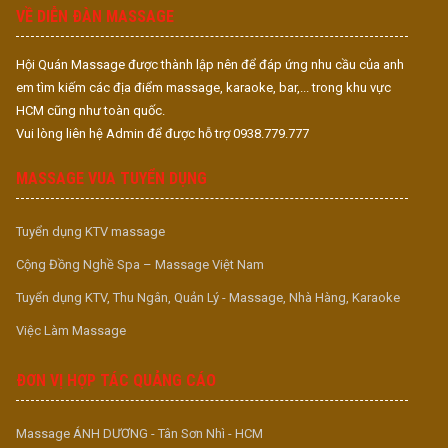
VỀ DIỄN ĐÀN MASSAGE
Hội Quán Massage được thành lập nên để đáp ứng nhu cầu của anh
em tìm kiếm các địa điểm massage, karaoke, bar,... trong khu vực
HCM cũng như toàn quốc.
Vui lòng liên hệ Admin để được hỗ trợ 0938.779.777
MASSAGE VUA TUYỂN DỤNG
Tuyển dụng KTV massage
Cộng Đồng Nghề Spa – Massage Việt Nam
Tuyển dụng KTV, Thu Ngân, Quản Lý - Massage, Nhà Hàng, Karaoke
Việc Làm Massage
ĐƠN VỊ HỢP TÁC QUẢNG CÁO
Massage ÁNH DƯƠNG - Tân Sơn Nhì - HCM