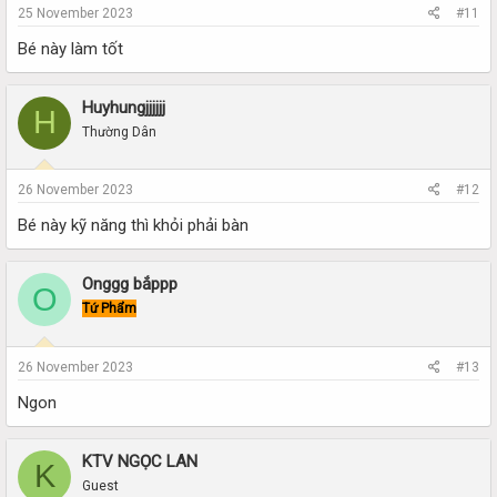
25 November 2023
#11
Bé này làm tốt
Huyhungjjjjjj
H
Thường Dân
26 November 2023
#12
Bé này kỹ năng thì khỏi phải bàn
Onggg bắppp
O
Tứ Phẩm
26 November 2023
#13
Ngon
KTV NGỌC LAN
K
Guest