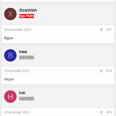
Xizanhhhh
X
Ngũ Phẩm
30 November 2023
#17
Ngon
baiai
B
Cửu Phẩm
3 December 2023
#18
muos
hsh
H
Cửu Phẩm
4 December 2023
#19