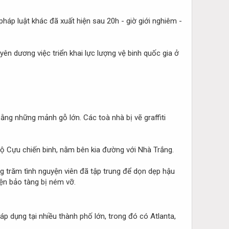
 pháp luật khác đã xuất hiện sau 20h - giờ giới nghiêm -
n dương việc triển khai lực lượng vệ binh quốc gia ở
ằng những mảnh gỗ lớn. Các toà nhà bị vẽ graffiti
Bộ Cựu chiến binh, nằm bên kia đường với Nhà Trắng.
 trăm tình nguyện viên đã tập trung để dọn dẹp hậu
ện bảo tàng bị ném vỡ.
 dụng tại nhiều thành phố lớn, trong đó có Atlanta,