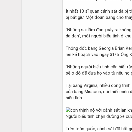
Ít nhất 13 sĩ quan cảnh sát đã bị 
bị bắt giữ. Một đoạn băng cho thấ
"Những sai lầm đang xảy ra không p
da đen", một người biểu tình ở khu
Thống đốc bang Georgia Brian Kem
lên kế hoạch vào ngày 31/5. Ông K
"Những người biểu tình cần biết rằ
sẽ ở đó để đưa họ vào tù nếu họ p
Tại bang Virginia, nhiều công trìn
của bang Missouri, nơi thiếu niên 
biểu tình.
Người biểu tình chặn đường xe c
Trên toàn quốc, cảnh sát đã bắt g