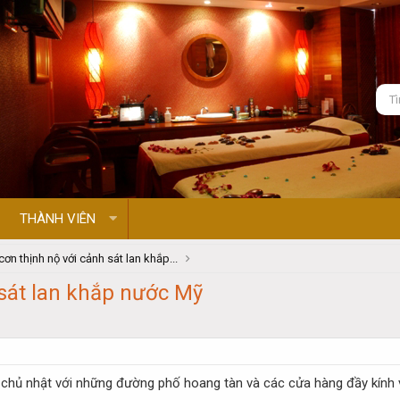
THÀNH VIÊN
cơn thịnh nộ với cảnh sát lan khắp...
 sát lan khắp nước Mỹ
chủ nhật với những đường phố hoang tàn và các cửa hàng đầy kính v