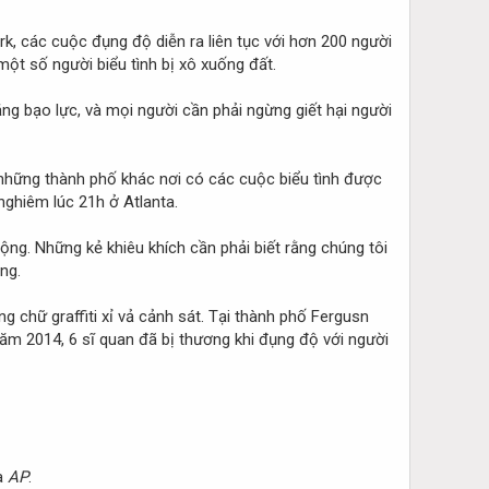
ork, các cuộc đụng độ diễn ra liên tục với hơn 200 người
ột số người biểu tình bị xô xuống đất.
ằng bạo lực, và mọi người cần phải ngừng giết hại người
những thành phố khác nơi có các cuộc biểu tình được
nghiêm lúc 21h ở Atlanta.
ộng. Những kẻ khiêu khích cần phải biết rằng chúng tôi
ng.
g chữ graffiti xỉ vả cảnh sát. Tại thành phố Fergusn
năm 2014, 6 sĩ quan đã bị thương khi đụng độ với người
ủa
AP
.