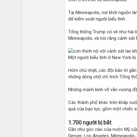
Tại Minneapolis, nơi khởi nguồn là
để kiểm soát người biểu tình.
Tổng thống Trump có vẻ như hài lò
Minneapolis, và nói rằng cảnh sát
Một người biểu tình ở New York bị
Hôm chủ nhật, các đội bảo trì gần
những dòng chữ chỉ trích Tổng th
Những mảnh kính vỡ vẫn vương đầy 
Các thành phố khác trên khắp nướ
quả của bạo lực, gồm một chiếc xe
1.700 người bị bắt
Gần như góc nào của nước Mỹ cũng 
Denver, Los Angeles, Minneapolis,