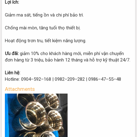
Lợi ích:
Giảm ma sát, tiếng ồn và chi phí bảo trì.
Chống mài mòn, tăng tuổi thọ thiết bị.
Hoạt động trơn tru, tiết kiệm năng lượng.
Ưu đãi:
giảm 10% cho khách hàng mới, miễn phí vận chuyển
đơn hàng từ 3 triệu, bảo hành 12 tháng và hỗ trợ kỹ thuật 24/7.
Liên hệ:
Hotline: 0904–592–168 | 0982–209–282 | 0986–47–55–48
Attachments