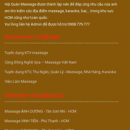
Hội Quán Massage được thành lập nên để đáp ứng nhu cầu của anh
em tìm kiếm các địa điểm massage, karaoke, bar,... trong khu vực
HCM cũng như toàn quốc.
Vui lòng liên hệ Admin để được hỗ trợ 0938.779.777
MASSAGE VUA TUYỂN DỤNG
Tuyển dụng KTV massage
Cộng Đồng Nghề Spa – Massage Việt Nam
Tuyển dụng KTV, Thu Ngân, Quản Lý - Massage, Nhà Hàng, Karaoke
Việc Làm Massage
ĐƠN VỊ HỢP TÁC QUẢNG CÁO
Massage ÁNH DƯƠNG - Tân Sơn Nhì - HCM
Massage VINH TIÊN - Phú Thạnh - HCM