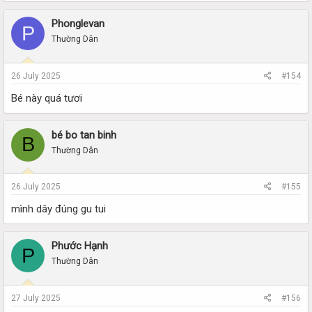
Phonglevan
P
Thường Dân
26 July 2025
#154
Bé này quá tươi
bé bo tan binh
B
Thường Dân
26 July 2025
#155
mình dây đúng gu tui
Phước Hạnh
P
Thường Dân
27 July 2025
#156