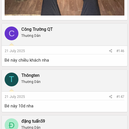
Công Trường QT
C
Thường Dân
21 July 2025
#146
Bé này chiều khách nha
Thôngten
T
Thường Dân
21 July 2025
#147
Bé này 10d nha
đặng tuấn59
Đ
Thường Dân