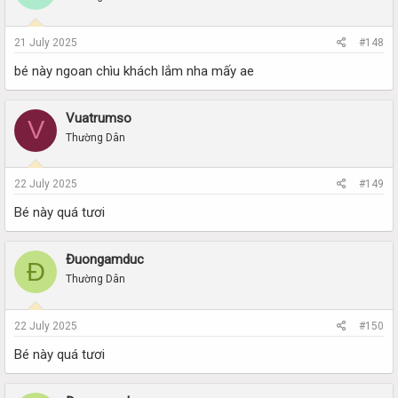
21 July 2025
#148
bé này ngoan chìu khách lắm nha mấy ae
Vuatrumso
V
Thường Dân
22 July 2025
#149
Bé này quá tươi
Đuongamduc
Đ
Thường Dân
22 July 2025
#150
Bé này quá tươi