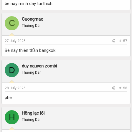
bé này mình dây tui thích
Cuongmax
C
Thường Dân
27 July 2025
#157
Bé này thiên thần bangkok
duy nguyen zombi
D
Thường Dân
28 July 2025
#158
phê
Hồng lạc lối
H
Thường Dân