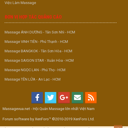
Việc Làm Massage
ĐƠN VỊ HỢP TÁC QUẢNG CÁO
Massage ÁNH DƯƠNG - Tân Sơn Nhì - HCM
Massage VINH TIÊN - Phú Thạnh - HCM
Massage BANGKOK - Tân Sơn Hòa - HCM
Massage SAIGON STAR - Xuân Hòa - HCM
Massage NGỌC LAN - Phú Thọ - HCM
Massage TÊN LỬA - An Lạc - HCM
Massagevua.net - Hội Quán Massage lớn nhất Việt Nam
Forum software by XenForo™ ©2010-2019 XenForo Ltd.