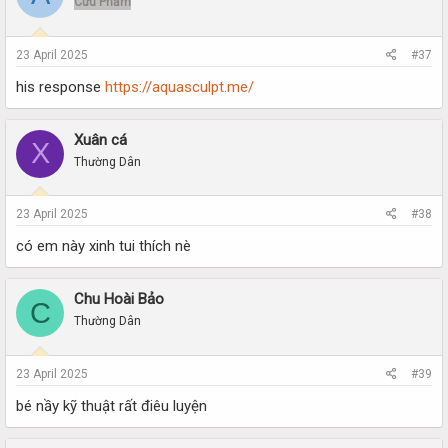
Cửu Phẩm
23 April 2025
#37
his response
https://aquasculpt.me/
Xuân cá
X
Thường Dân
23 April 2025
#38
có em này xinh tui thích nè
Chu Hoài Bảo
C
Thường Dân
23 April 2025
#39
bé nầy kỹ thuật rất điêu luyện