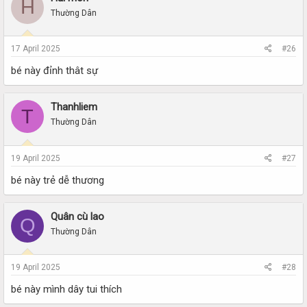
H
Thường Dân
17 April 2025
#26
bé này đỉnh thât sự
Thanhliem
T
Thường Dân
19 April 2025
#27
bé này trẻ dễ thương
Quân cù lao
Q
Thường Dân
19 April 2025
#28
bé này mình dây tui thích