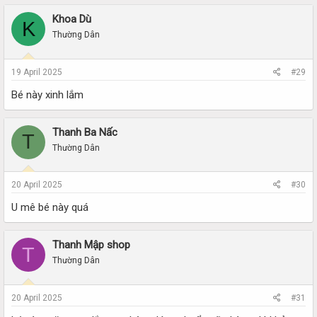
Khoa Dù
K
Thường Dân
19 April 2025
#29
Bé này xinh lắm
Thanh Ba Nấc
T
Thường Dân
20 April 2025
#30
U mê bé này quá
Thanh Mập shop
T
Thường Dân
20 April 2025
#31