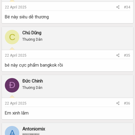
22 April 2025
#34
Bé này siêu dễ thương
Chú Dũng
C
Thường Dân
22 April 2025
#35
bé này cực phẩm bangkok rồi
Đức Chinh
Đ
Thường Dân
22 April 2025
#36
Em xinh lắm
Antoniomix
A