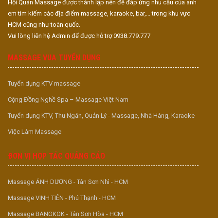
Hội Quán Massage được thành lập nên để đáp ứng nhu cầu của anh
em tìm kiếm các địa điểm massage, karaoke, bar,... trong khu vực
HCM cũng như toàn quốc.
Vui lòng liên hệ Admin để được hỗ trợ 0938.779.777
MASSAGE VUA TUYỂN DỤNG
Tuyển dụng KTV massage
Cộng Đồng Nghề Spa – Massage Việt Nam
Tuyển dụng KTV, Thu Ngân, Quản Lý - Massage, Nhà Hàng, Karaoke
Việc Làm Massage
ĐƠN VỊ HỢP TÁC QUẢNG CÁO
Massage ÁNH DƯƠNG - Tân Sơn Nhì - HCM
Massage VINH TIÊN - Phú Thạnh - HCM
Massage BANGKOK - Tân Sơn Hòa - HCM