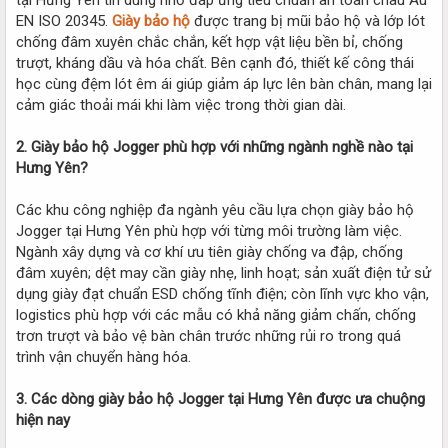
EN ISO 20345.
Giày bảo hộ
được trang bị mũi bảo hộ và lớp lót
chống đâm xuyên chắc chắn, kết hợp vật liệu bền bỉ, chống
trượt, kháng dầu và hóa chất. Bên cạnh đó, thiết kế công thái
học cùng đệm lót êm ái giúp giảm áp lực lên bàn chân, mang lại
cảm giác thoải mái khi làm việc trong thời gian dài.
2. Giày bảo hộ Jogger phù hợp với những ngành nghề nào tại
Hưng Yên?
Các khu công nghiệp đa ngành yêu cầu lựa chọn giày bảo hộ
Jogger tại Hưng Yên phù hợp với từng môi trường làm việc.
Ngành xây dựng và cơ khí ưu tiên giày chống va đập, chống
đâm xuyên; dệt may cần giày nhẹ, linh hoạt; sản xuất điện tử sử
dụng giày đạt chuẩn ESD chống tĩnh điện; còn lĩnh vực kho vận,
logistics phù hợp với các mẫu có khả năng giảm chấn, chống
trơn trượt và bảo vệ bàn chân trước những rủi ro trong quá
trình vận chuyển hàng hóa.
3. Các dòng giày bảo hộ Jogger tại Hưng Yên được ưa chuộng
hiện nay