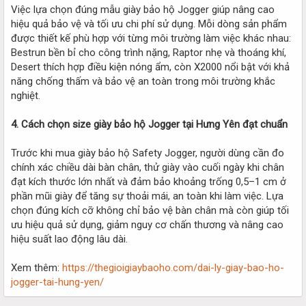
Việc lựa chọn đúng mẫu giày bảo hộ Jogger giúp nâng cao
hiệu quả bảo vệ và tối ưu chi phí sử dụng. Mỗi dòng sản phẩm
được thiết kế phù hợp với từng môi trường làm việc khác nhau:
Bestrun bền bỉ cho công trình nặng, Raptor nhẹ và thoáng khí,
Desert thích hợp điều kiện nóng ẩm, còn X2000 nổi bật với khả
năng chống thấm và bảo vệ an toàn trong môi trường khắc
nghiệt.
4. Cách chọn size giày bảo hộ Jogger tại Hưng Yên đạt chuẩn
Trước khi mua giày bảo hộ Safety Jogger, người dùng cần đo
chính xác chiều dài bàn chân, thử giày vào cuối ngày khi chân
đạt kích thước lớn nhất và đảm bảo khoảng trống 0,5–1 cm ở
phần mũi giày để tăng sự thoải mái, an toàn khi làm việc. Lựa
chọn đúng kích cỡ không chỉ bảo vệ bàn chân mà còn giúp tối
ưu hiệu quả sử dụng, giảm nguy cơ chấn thương và nâng cao
hiệu suất lao động lâu dài.
Xem thêm:
https://thegioigiaybaoho.com/dai-ly-giay-bao-ho-
jogger-tai-hung-yen/