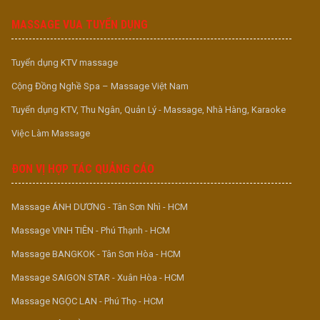
MASSAGE VUA TUYỂN DỤNG
Tuyển dụng KTV massage
Cộng Đồng Nghề Spa – Massage Việt Nam
Tuyển dụng KTV, Thu Ngân, Quản Lý - Massage, Nhà Hàng, Karaoke
Việc Làm Massage
ĐƠN VỊ HỢP TÁC QUẢNG CÁO
Massage ÁNH DƯƠNG - Tân Sơn Nhì - HCM
Massage VINH TIÊN - Phú Thạnh - HCM
Massage BANGKOK - Tân Sơn Hòa - HCM
Massage SAIGON STAR - Xuân Hòa - HCM
Massage NGỌC LAN - Phú Thọ - HCM