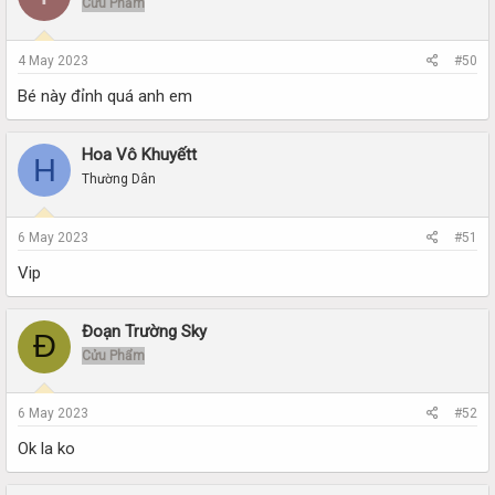
Cửu Phẩm
4 May 2023
#50
Bé này đỉnh quá anh em
Hoa Vô Khuyếtt
H
Thường Dân
6 May 2023
#51
Vip
Đoạn Trường Sky
Đ
Cửu Phẩm
6 May 2023
#52
Ok la ko