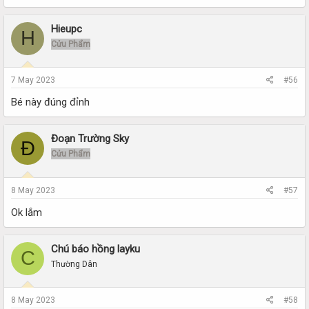
Hieupc
H
Cửu Phẩm
7 May 2023
#56
Bé này đúng đỉnh
Đoạn Trường Sky
Đ
Cửu Phẩm
8 May 2023
#57
Ok lắm
Chú báo hồng layku
C
Thường Dân
8 May 2023
#58