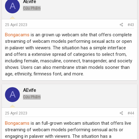
AEvife
A
Cửu Phẩm
25 April 2023
#43
Bongacams
is an grown up webcam site that offers complete
streaming of webcam models performing sexual acts or open
in palaver with viewers. The situation has a simple interface
and offers a extensive spread of categories to select from,
including female, masculine, connect, transgender, and society
shows. Users can also membrane strain models sooner than
age, ethnicity, firmness font, and more.
AEvife
A
Cửu Phẩm
25 April 2023
#44
Bongacams
is an full-grown webcam situation that offers live
streaming of webcam models performing sensual acts or
engaging in palaver with viewers. The situation has a