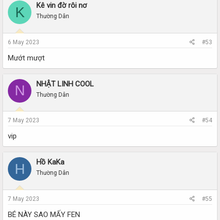
Kê vin đờ rôi nơ
K
Thường Dân
6 May 2023
#53
Mướt mượt
NHẬT LINH COOL
N
Thường Dân
7 May 2023
#54
vip
Hồ KaKa
H
Thường Dân
7 May 2023
#55
BÉ NÀY SAO MẤY FEN