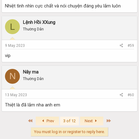
Nhiệt tình nhìn cực chất và nói chuyện đáng yêu lắm luôn
Lệnh Hồi XXung
L
Thường Dân
9 May 2023
#59
vip
Nây ma
N
Thường Dân
13 May 2023
#60
Thiệt là đã lắm nha anh em
First
Last
Prev
3 of 12
Next
You must log in or register to reply here.