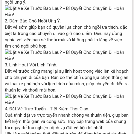
ngồi ưng ý.
2. Đảm Bảo Chỗ Ngồi Ưng Ý:
Đặt vé sớm giúp bạn có quyền lựa chọn chỗ ngồi ưa thích, đặc
biệt là trong các chuyến đi vào giờ cao điểm. Điều này đồng
nghĩa với việc bạn sẽ thoải mái và không phải lo lắng về việc
tìm chỗ ngồi phù hợp.
3. Linh Hoạt Với Lịch Trình:
Đặt vé trước cũng mang lại sự linh hoạt trong việc lên kế hoạch
cho chuyến đi của bạn. Bạn có thể chủ động lựa chọn thời gian
và loại xe phù hợp với lịch trình của mình, giúp chuyến đi diễn ra
thuận lợi và thoải mái hơn.
4. Đặt Vé Trực Tuyến - Tiết Kiệm Thời Gian:
Quá trình đặt vé trực tuyến nhanh chóng và thuận tiện, giúp bạn
tiết kiệm thời gian và công sức. Truy cập trang web của chúng
tôi ngay để trải nghiệm dịch vụ đặt vé tiện lợi nhất!
Hãy là người thông thái, đặt vé trước để đảm bảo mọi dự định