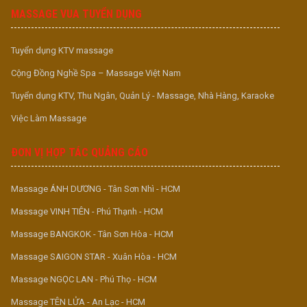
MASSAGE VUA TUYỂN DỤNG
Tuyển dụng KTV massage
Cộng Đồng Nghề Spa – Massage Việt Nam
Tuyển dụng KTV, Thu Ngân, Quản Lý - Massage, Nhà Hàng, Karaoke
Việc Làm Massage
ĐƠN VỊ HỢP TÁC QUẢNG CÁO
Massage ÁNH DƯƠNG - Tân Sơn Nhì - HCM
Massage VINH TIÊN - Phú Thạnh - HCM
Massage BANGKOK - Tân Sơn Hòa - HCM
Massage SAIGON STAR - Xuân Hòa - HCM
Massage NGỌC LAN - Phú Thọ - HCM
Massage TÊN LỬA - An Lạc - HCM