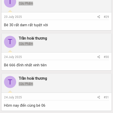
T
Cửu Phẩm
23 July 2025
#29
Bé 30 rất dam rất tuyệt vời
Trần hoài thương
T
Cửu Phẩm
24 July 2025
#30
Bé 666 đỉnh nhất vinh tiên
Trần hoài thương
T
Cửu Phẩm
24 July 2025
#31
Hôm nay đến cùng bé 06