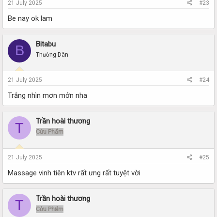
21 July 2025
#23
Be nay ok lam
Bitabu
B
Thường Dân
21 July 2025
#24
Trắng nhìn mơn mởn nha
Trần hoài thương
T
Cửu Phẩm
21 July 2025
#25
Massage vinh tiên ktv rất ưng rất tuyệt vời
Trần hoài thương
T
Cửu Phẩm