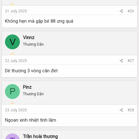
21 July 2025
#26
Không hẹn mà gặp bé 88 ưng quá
Vinnz
V
Thường Dân
22 July 2025
#27
Dê thương 3 vòng căn đét
Pinz
P
Thường Dân
23 July 2025
#28
Ngoan xinh nhiệt tình lắm
Trần hoài thương