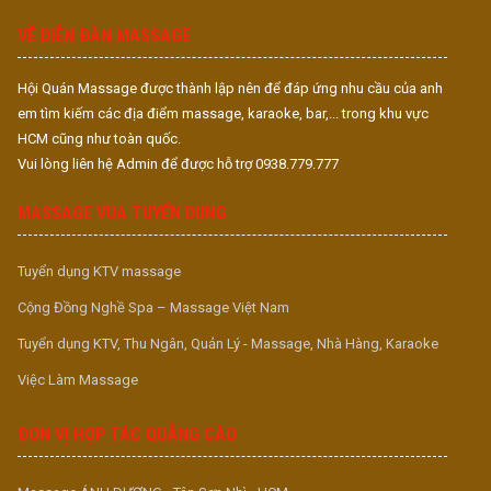
S
VỀ DIỄN ĐÀN MASSAGE
Hội Quán Massage được thành lập nên để đáp ứng nhu cầu của anh
em tìm kiếm các địa điểm massage, karaoke, bar,... trong khu vực
HCM cũng như toàn quốc.
Vui lòng liên hệ Admin để được hỗ trợ 0938.779.777
MASSAGE VUA TUYỂN DỤNG
Tuyển dụng KTV massage
Cộng Đồng Nghề Spa – Massage Việt Nam
Tuyển dụng KTV, Thu Ngân, Quản Lý - Massage, Nhà Hàng, Karaoke
Việc Làm Massage
ĐƠN VỊ HỢP TÁC QUẢNG CÁO