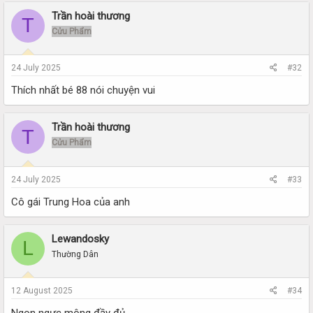
Trần hoài thương
T
Cửu Phẩm
24 July 2025
#32
Thích nhất bé 88 nói chuyện vui
Trần hoài thương
T
Cửu Phẩm
24 July 2025
#33
Cô gái Trung Hoa của anh
Lewandosky
L
Thường Dân
12 August 2025
#34