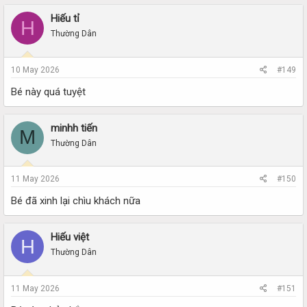
Hiếu tỉ
H
Thường Dân
10 May 2026
#149
Bé này quá tuyệt
minhh tiến
M
Thường Dân
11 May 2026
#150
Bé đã xinh lại chìu khách nữa
Hiếu việt
H
Thường Dân
11 May 2026
#151