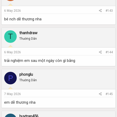
6 May 2026
#143
bé nch dễ thương nha
thanhdraw
T
Thường Dân
6 May 2026
#144
trải nghiệm em sau một ngày còn gì bằng
phonglu
P
Thường Dân
7 May 2026
#145
em dễ thương nha
huytran456