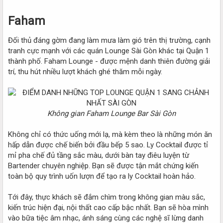
Faham
Đối thủ đáng gờm đang làm mưa làm gió trên thị trường, cạnh
tranh cực mạnh với các quán Lounge Sài Gòn khác tại Quận 1
thành phố. Faham Lounge - được mệnh danh thiên đường giải
trí, thu hút nhiều lượt khách ghé thăm mỗi ngày.
Không gian Faham Lounge Bar Sài Gòn
Không chỉ có thức uống mới lạ, mà kèm theo là những món ăn
hấp dẫn được chế biến bởi đầu bếp 5 sao. Ly Cocktail được tỉ
mỉ pha chế đủ tầng sắc màu, dưới bàn tay điêu luyện từ
Bartender chuyên nghiệp. Bạn sẽ được tận mắt chứng kiến
toàn bộ quy trình uốn lượn để tạo ra ly Cocktail hoàn hảo.
Tới đây, thực khách sẽ đắm chìm trong không gian màu sắc,
kiến trúc hiện đại, nội thất cao cấp bậc nhất. Bạn sẽ hòa mình
vào bữa tiệc âm nhạc, ánh sáng cùng các nghệ sĩ lừng danh