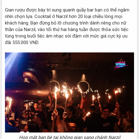
Gian rượu được bày trí xung quanh quầy bar bạn có thể ngắm
nhìn chọn lựa. Cocktail ở Narzil hơn 20 loại chiều lòng mọi
khách hàng. Bạn đừng bỏ lỡ chương trình dành riêng cho nữ
thần của Narzil, vào tối thứ hai hàng tuần được thỏa sức tiệc
tùng trong buổi tiệc âm nhạc sôi đậm với mức giá cực kỳ ưu
đãi 555.000 VND.
Họp mặt bạn bè tại không gian sang chảnh Narzil