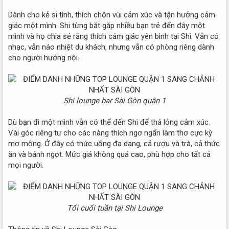
Dành cho kẻ si tình, thích chôn vùi cảm xúc và tận hưởng cảm
giác một mình. Shi từng bắt gặp nhiều bạn trẻ đến đây một
mình và họ chia sẻ rằng thích cảm giác yên bình tại Shi. Vẫn có
nhạc, vẫn náo nhiệt du khách, nhưng vẫn có phòng riêng dành
cho người hướng nội.
Shi lounge bar Sài Gòn quận 1
Dù bạn đi một mình vẫn có thể đến Shi để thả lỏng cảm xúc.
Vài góc riêng tư cho các nàng thích ngơ ngẩn làm thơ cực kỳ
mơ mộng. Ở đây có thức uống đa dạng, cả rượu và trà, cả thức
ăn và bánh ngọt. Mức giá không quá cao, phù hợp cho tất cả
mọi người.
Tối cuối tuần tại Shi Lounge