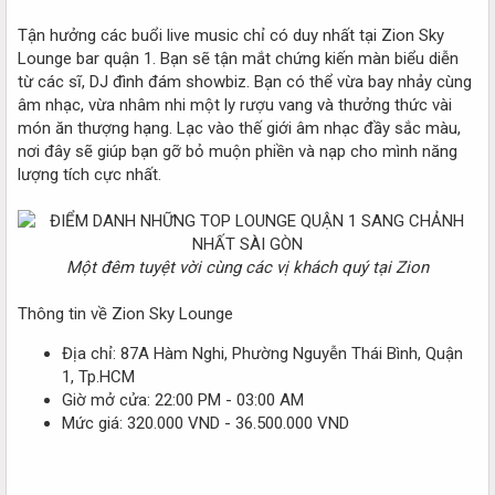
Tận hưởng các buổi live music chỉ có duy nhất tại Zion Sky
Lounge bar quận 1. Bạn sẽ tận mắt chứng kiến màn biểu diễn
từ các sĩ, DJ đình đám showbiz. Bạn có thể vừa bay nhảy cùng
âm nhạc, vừa nhâm nhi một ly rượu vang và thưởng thức vài
món ăn thượng hạng. Lạc vào thế giới âm nhạc đầy sắc màu,
nơi đây sẽ giúp bạn gỡ bỏ muộn phiền và nạp cho mình năng
lượng tích cực nhất.
Một đêm tuyệt vời cùng các vị khách quý tại Zion
Thông tin về Zion Sky Lounge
Địa chỉ: 87A Hàm Nghi, Phường Nguyễn Thái Bình, Quận
1, Tp.HCM
Giờ mở cửa: 22:00 PM - 03:00 AM
Mức giá: 320.000 VND - 36.500.000 VND