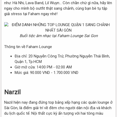
như: Hà Nhi, Lava Band, Lil Wuyn… Còn chần chừ gì nữa, hãy lên
ngay cho mình bộ outfit thật sang chảnh, cùng bạn bè tụ tập
giải stress tại Faham ngay nhé!
Buổi tiệc âm nhạc tại Faham Lounge Sai Gon
Thông tin về Faham Lounge
Địa chỉ: 20 Nguyễn Công Trứ, Phường Nguyễn Thái Bình,
Quận 1, Tp.HCM
Giờ mở cửa: 14:00 PM - 02:00 AM
Mức giá: 90.000 VND - 1.700.000 VND
Narzil
Nazil hiện nay đang đứng top bảng xếp hạng các quán lounge ở
Sài Gòn, là điểm giải trí về đêm cho người dân nội địa và khách
du lịch quốc tế. Nội thất cực kỳ ấn tượng với hai tông màu