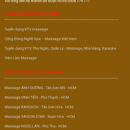
Vui lòng liên hệ Admin để được hỗ trợ 0938.779.777
MASSAGE VUA TUYỂN DỤNG
Tuyển dụng KTV massage
Cộng Đồng Nghề Spa – Massage Việt Nam
Tuyển dụng KTV, Thu Ngân, Quản Lý - Massage, Nhà Hàng, Karaoke
Việc Làm Massage
ĐƠN VỊ HỢP TÁC QUẢNG CÁO
Massage ÁNH DƯƠNG - Tân Sơn Nhì - HCM
Massage VINH TIÊN - Phú Thạnh - HCM
Massage BANGKOK - Tân Sơn Hòa - HCM
Massage SAIGON STAR - Xuân Hòa - HCM
Massage NGỌC LAN - Phú Thọ - HCM