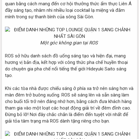
quan bằng cách mang đến cơ hội thưởng thức ẩm thực Liên Á
đầy sáng tạo, nhâm nhi nhiều loại cocktail lạ miệng và đắm
mình trong sự thanh bình của sông Sài Gòn.
Một góc không gian tại ROS
ROS sở hữu danh sách đồ uống sáng tạo và hiện đại, mang
hương vị bản địa, kết hợp với công thức pha chế huyền thoại
do chuyên gia pha chế nổi tiếng thế giới Hideyuki Saito sáng
tạo.
Khi các tòa nhà được chiếu sáng ở phía xa trở nên sáng hơn và
màn đêm trở buông xuống. ROS sẽ sáng lên và sẵn sàng làm
cho buổi tối trở nên đáng nhớ hơn, bằng cách đưa khách hàng
tham gia vào một loạt các hoạt động giải trí về đêm đỉnh cao.
Đừng bỏ lỡ! Nơi đây chắc chắn là điểm đến tuyệt vời nhất để
giải tỏa tâm trạng mà ROS dành tặng riêng cho bạn.