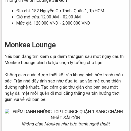
Thông tin về Shi Lounge Sài Gòn
Địa chỉ: 182 Nguyễn Cư Trinh, Quận 1, Tp.HCM
Giờ mở cửa: 12:00 AM - 02:00 AM
Mức giá: 120.000 VND - 2.000.000 VND
Monkee Lounge
Nếu bạn đang tìm kiếm địa điểm thư giãn sau một ngày dài, thì
Monkee Lounge chính là lựa chọn lý tưởng cho bạn!
Không gian quán được thiết kế trên khung hình bức tranh màu
sắc. Trần nhà đầy ánh sao như đưa ta lạc vào mê cung thiên
đường nghệ thuật. Tạo cảm giác thư giãn cho bạn sau một
ngày dài mệt mỏi, quên đi mọi căng thẳng và tận hưởng thời
gian vui vẻ với bạn bè.
Không gian Monkee như bức tranh nghệ thuật