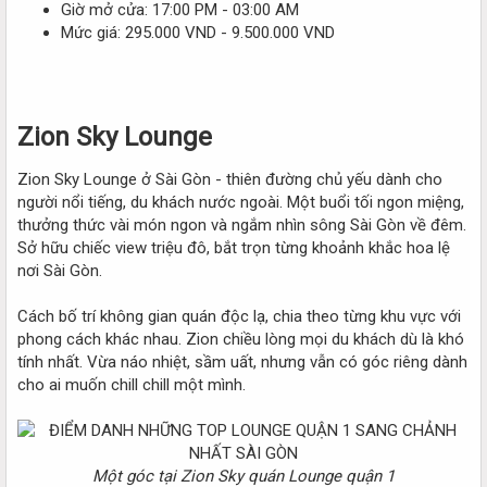
Giờ mở cửa: 17:00 PM - 03:00 AM
Mức giá: 295.000 VND - 9.500.000 VND
Zion Sky Lounge
Zion Sky Lounge ở Sài Gòn - thiên đường chủ yếu dành cho
người nổi tiếng, du khách nước ngoài. Một buổi tối ngon miệng,
thưởng thức vài món ngon và ngắm nhìn sông Sài Gòn về đêm.
Sở hữu chiếc view triệu đô, bắt trọn từng khoảnh khắc hoa lệ
nơi Sài Gòn.
Cách bố trí không gian quán độc lạ, chia theo từng khu vực với
phong cách khác nhau. Zion chiều lòng mọi du khách dù là khó
tính nhất. Vừa náo nhiệt, sầm uất, nhưng vẫn có góc riêng dành
cho ai muốn chill chill một mình.
Một góc tại Zion Sky quán Lounge quận 1