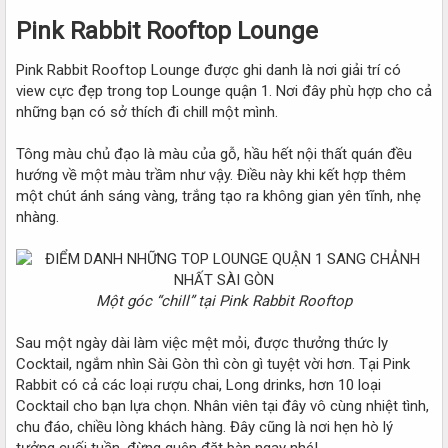
Pink Rabbit Rooftop Lounge
Pink Rabbit Rooftop Lounge được ghi danh là nơi giải trí có
view cực đẹp trong top Lounge quận 1. Nơi đây phù hợp cho cả
những bạn có sở thích đi chill một mình.
Tông màu chủ đạo là màu của gỗ, hầu hết nội thất quán đều
hướng về một màu trầm như vậy. Điều này khi kết hợp thêm
một chút ánh sáng vàng, trắng tạo ra không gian yên tĩnh, nhẹ
nhàng.
Một góc “chill” tại Pink Rabbit Rooftop
Sau một ngày dài làm việc mệt mỏi, được thưởng thức ly
Cocktail, ngắm nhìn Sài Gòn thì còn gì tuyệt vời hơn. Tại Pink
Rabbit có cả các loại rượu chai, Long drinks, hơn 10 loại
Cocktail cho bạn lựa chọn. Nhân viên tại đây vô cùng nhiệt tình,
chu đáo, chiều lòng khách hàng. Đây cũng là nơi hẹn hò lý