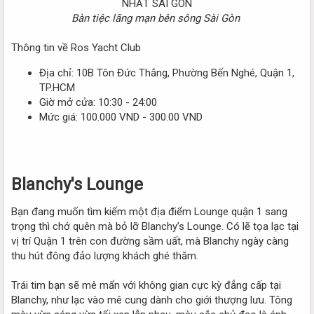
Bàn tiệc lãng mạn bên sông Sài Gòn
Thông tin về Ros Yacht Club
Địa chỉ: 10B Tôn Đức Thắng, Phường Bến Nghé, Quận 1,
TP.HCM
Giờ mở cửa: 10:30 - 24:00
Mức giá: 100.000 VND - 300.00 VND
Blanchy's Lounge
Bạn đang muốn tìm kiếm một địa điểm Lounge quận 1 sang
trọng thì chớ quên mà bỏ lỡ Blanchy’s Lounge. Có lẽ tọa lạc tại
vị trí Quận 1 trên con đường sầm uất, mà Blanchy ngày càng
thu hút đông đảo lượng khách ghé thăm.
Trái tim bạn sẽ mê mẩn với không gian cực kỳ đẳng cấp tại
Blanchy, như lạc vào mê cung dành cho giới thượng lưu. Tông