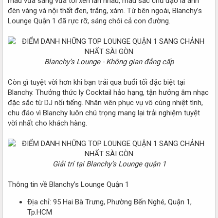
màu vừa sáng vừa tối xen lẫn nhau, màu sắc chủ đạo là ánh
đèn vàng và nội thất đen, trắng, xám. Từ bên ngoài, Blanchy’s
Lounge Quận 1 đã rực rỡ, sáng chói cả con đường.
Blanchy’s Lounge - Không gian đẳng cấp
Còn gì tuyệt vời hơn khi bạn trải qua buổi tối đặc biệt tại
Blanchy. Thưởng thức ly Cocktail hảo hạng, tận hưởng âm nhạc
đặc sắc từ DJ nổi tiếng. Nhân viên phục vụ vô cùng nhiệt tình,
chu đáo vì Blanchy luôn chú trọng mang lại trải nghiệm tuyệt
vời nhất cho khách hàng.
Giải trí tại Blanchy’s Lounge quận 1
Thông tin về Blanchy’s Lounge Quận 1
Địa chỉ: 95 Hai Bà Trưng, Phường Bến Nghé, Quận 1,
Tp.HCM