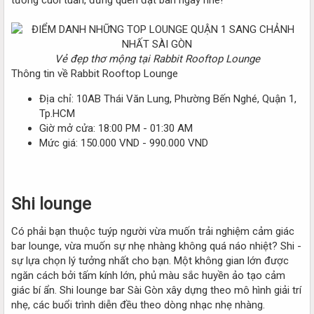
tưởng cuối tuần, đừng quên đặt bàn ngay nhé!
Vẻ đẹp thơ mộng tại Rabbit Rooftop Lounge
Thông tin về Rabbit Rooftop Lounge
Địa chỉ: 10AB Thái Văn Lung, Phường Bến Nghé, Quận 1,
Tp.HCM
Giờ mở cửa: 18:00 PM - 01:30 AM
Mức giá: 150.000 VND - 990.000 VND
Shi lounge
Có phải bạn thuộc tuýp người vừa muốn trải nghiệm cảm giác
bar lounge, vừa muốn sự nhẹ nhàng không quá náo nhiệt? Shi -
sự lựa chọn lý tưởng nhất cho bạn. Một không gian lớn được
ngăn cách bởi tấm kính lớn, phủ màu sắc huyền ảo tạo cảm
giác bí ẩn. Shi lounge bar Sài Gòn xây dựng theo mô hình giải trí
nhẹ, các buổi trình diễn đều theo dòng nhạc nhẹ nhàng.