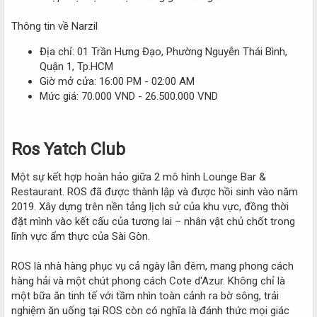
Thông tin về Narzil
Địa chỉ: 01 Trần Hưng Đạo, Phường Nguyễn Thái Bình,
Quận 1, Tp.HCM
Giờ mở cửa: 16:00 PM - 02:00 AM
Mức giá: 70.000 VND - 26.500.000 VND
Ros Yatch Club
Một sự kết hợp hoàn hảo giữa 2 mô hình Lounge Bar &
Restaurant. ROS đã được thành lập và được hồi sinh vào năm
2019. Xây dựng trên nền tảng lịch sử của khu vực, đồng thời
đặt mình vào kết cấu của tương lai – nhân vật chủ chốt trong
lĩnh vực ẩm thực của Sài Gòn.
ROS là nhà hàng phục vụ cả ngày lẫn đêm, mang phong cách
hàng hải và một chút phong cách Cote d'Azur. Không chỉ là
một bữa ăn tinh tế với tầm nhìn toàn cảnh ra bờ sông, trải
nghiệm ăn uống tại ROS còn có nghĩa là đánh thức mọi giác