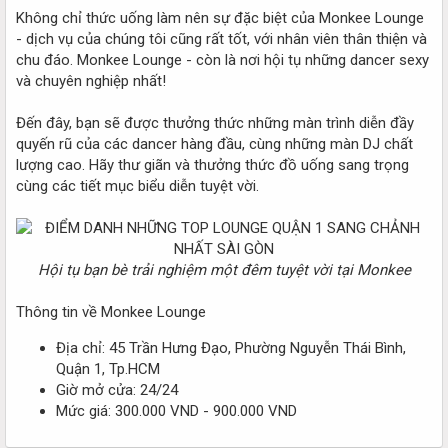
Không chỉ thức uống làm nên sự đặc biệt của Monkee Lounge
- dịch vụ của chúng tôi cũng rất tốt, với nhân viên thân thiện và
chu đáo. Monkee Lounge - còn là nơi hội tụ những dancer sexy
và chuyên nghiệp nhất!
Đến đây, bạn sẽ được thưởng thức những màn trình diễn đầy
quyến rũ của các dancer hàng đầu, cùng những màn DJ chất
lượng cao. Hãy thư giãn và thưởng thức đồ uống sang trọng
cùng các tiết mục biểu diễn tuyệt vời.
Hội tụ bạn bè trải nghiệm một đêm tuyệt vời tại Monkee
Thông tin về Monkee Lounge
Địa chỉ: 45 Trần Hưng Đạo, Phường Nguyễn Thái Bình,
Quận 1, Tp.HCM
Giờ mở cửa: 24/24
Mức giá: 300.000 VND - 900.000 VND