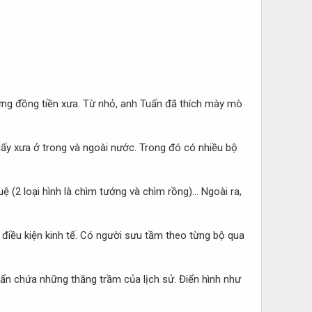
hững đồng tiền xưa. Từ nhỏ, anh Tuấn đã thích mày mò
giấy xưa ở trong và ngoài nước. Trong đó có nhiều bộ
 (2 loại hình là chìm tướng và chìm rồng)... Ngoài ra,
điều kiện kinh tế. Có người sưu tầm theo từng bộ qua
n ẩn chứa những thăng trầm của lịch sử. Điển hình như