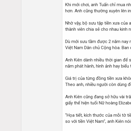
Khi mới chơi, anh Tuấn chỉ mua nhữ
hơn. Anh cũng thường xuyên lên int
Nhờ vậy, bộ sưu tập tiền xưa của 
thành viên chia sẻ cho nhau kinh n
Dù mới sưu tầm được 2 năm nay như
Việt Nam Dân chủ Cộng hòa. Ban đầ
Anh Kiên dành nhiều thời gian để s
năm phát hành, hình ảnh hay biểu 
Giá trị của từng đồng tiền xưa khô
Theo anh, nhiều người còn dùng đồn
Anh Kiên cũng đang sở hữu vài tră
giấy thể hiện tuổi Nữ hoàng Elizab
"Họa tiết, kích thước của mỗi tờ 
so với tiền Việt Nam", anh Kiên nói