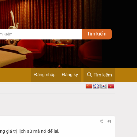
Đăng nhập
Đăng ký
Tìm kiếm
#1
giá trị lịch sử mà nó để lại.