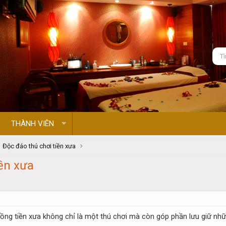
THÀNH VIÊN
Độc đáo thú chơi tiền xưa
iền xưa
ng tiền xưa không chỉ là một thú chơi mà còn góp phần lưu giữ những 