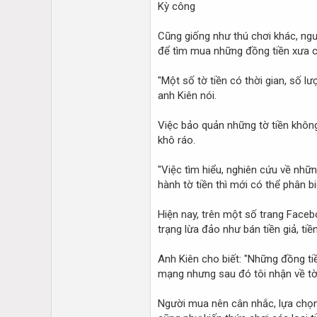
Kỳ công
Cũng giống như thú chơi khác, ngườ
để tìm mua những đồng tiền xưa c
"Một số tờ tiền có thời gian, số l
anh Kiên nói.
Việc bảo quản những tờ tiền không
khô ráo.
"Việc tìm hiểu, nghiên cứu về nhữn
hành tờ tiền thì mới có thể phân bi
Hiện nay, trên một số trang Faceb
trạng lừa đảo như bán tiền giả, ti
Anh Kiên cho biết: "Những đồng tiề
mạng nhưng sau đó tôi nhận về tờ 
Người mua nên cân nhắc, lựa chọn 