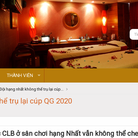
THÀNH VIÊN
Đội hạng nhất không thể trụ lại cúp...
hể trụ lại cúp QG 2020
 CLB ở sân chơi hạng Nhất vẫn không thể ch