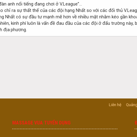
 đàn anh nổi tiếng đang chơi ở V.League”…
 chỉ ra sự thất thế của các đội hạng Nhất so với các đối thủ V.Leag
hạng Nhất có sự đầu tư mạnh mẽ hơn về nhiều mặt nhằm kéo gần khoả
hiên, kinh phí luôn là vấn đề đau đầu của các đội ở đấu trường này, 
h địa phương.
Liên hệ
Quảng
MASSAGE VUA TUYỂN DỤNG