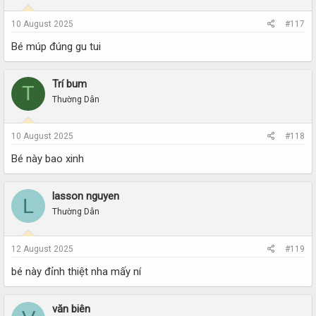
10 August 2025
#117
Bé múp đúng gu tui
Trí bum
T
Thường Dân
10 August 2025
#118
Bé này bao xinh
lasson nguyen
L
Thường Dân
12 August 2025
#119
bé này đỉnh thiệt nha mấy ní
văn biên