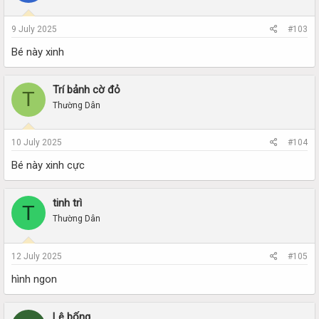
9 July 2025
#103
Bé này xinh
Trí bảnh cờ đỏ
T
Thường Dân
10 July 2025
#104
Bé này xinh cực
tinh trì
T
Thường Dân
12 July 2025
#105
hình ngon
Lê bống