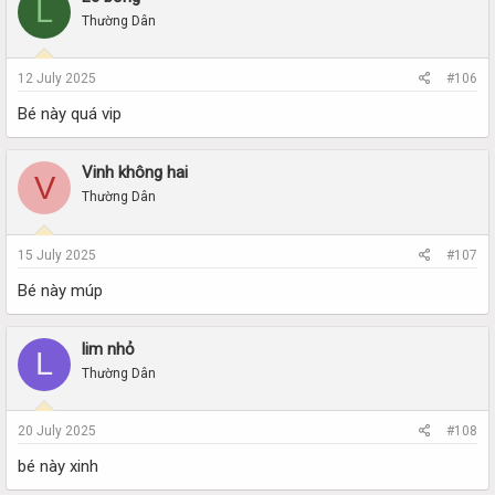
L
Thường Dân
12 July 2025
#106
Bé này quá vip
Vinh không hai
V
Thường Dân
15 July 2025
#107
Bé này múp
lim nhỏ
L
Thường Dân
20 July 2025
#108
bé này xinh