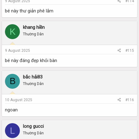
9 August 2025
#114
bé này thư giản phê lắm
khang hiền
K
Thường Dân
9 August 2025
#115
bé này đáng đẹp khỏi bàn
bắc hải83
B
Thường Dân
10 August 2025
#116
ngoan
long gucci
L
Thường Dân