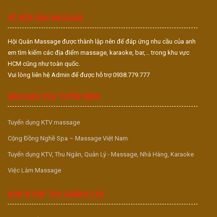
S
VỀ DIỄN ĐÀN MASSAGE
Hội Quán Massage được thành lập nên để đáp ứng nhu cầu của anh
em tìm kiếm các địa điểm massage, karaoke, bar,... trong khu vực
HCM cũng như toàn quốc.
Vui lòng liên hệ Admin để được hỗ trợ 0938.779.777
MASSAGE VUA TUYỂN DỤNG
Tuyển dụng KTV massage
Cộng Đồng Nghề Spa – Massage Việt Nam
Tuyển dụng KTV, Thu Ngân, Quản Lý - Massage, Nhà Hàng, Karaoke
Việc Làm Massage
ĐƠN VỊ HỢP TÁC QUẢNG CÁO