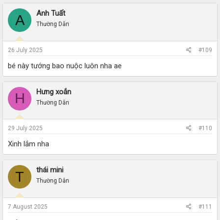
Anh Tuất
A
Thường Dân
26 July 2025
#109
bé này tướng bao nuộc luôn nha ae
Hưng xoắn
H
Thường Dân
29 July 2025
#110
Xinh lắm nha
thái mini
T
Thường Dân
7 August 2025
#111