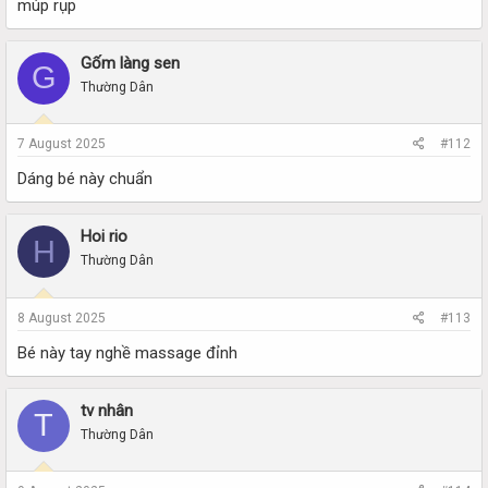
múp rụp
Gốm làng sen
G
Thường Dân
7 August 2025
#112
Dáng bé này chuẩn
Hoi rio
H
Thường Dân
8 August 2025
#113
Bé này tay nghề massage đỉnh
tv nhân
T
Thường Dân