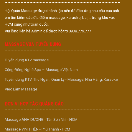
Hội Quán Massage được thành lập nên để đáp ứng nhu cầu của anh
em tìm kiếm các địa điểm massage, karaoke, bar,... trong khu vực
HCM cũng như toàn quốc.
Vui lòng liên hệ Admin để được hỗ trợ 0938.779.777
MASSAGE VUA TUYỂN DỤNG
Tuyển dụng KTV massage
Cộng Đồng Nghề Spa – Massage Việt Nam
Tuyển dụng KTV, Thu Ngân, Quản Lý - Massage, Nhà Hàng, Karaoke
Việc Làm Massage
ĐƠN VỊ HỢP TÁC QUẢNG CÁO
Massage ÁNH DƯƠNG - Tân Sơn Nhì - HCM
Massage VINH TIÊN - Phú Thạnh - HCM