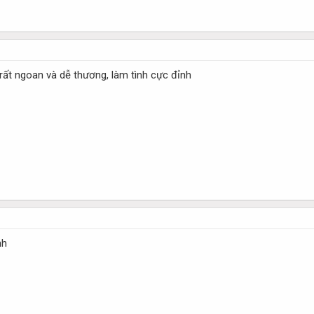
, rất ngoan và dễ thương, làm tình cực đỉnh
nh