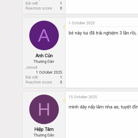
Bài viết
1
Reaction score
0
1 October 2025
A
bé này tui đã trải nghiệm 3 lần rồi
Anh Củn
Thường Dân
Joined
1 October 2025
Bài viết
1
Reaction score
0
15 October 2025
H
mình dây nẩy lắm nha ae, tuyệt đỉ
Hiệp Tâm
Thường Dân