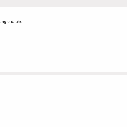
hông chổ chê