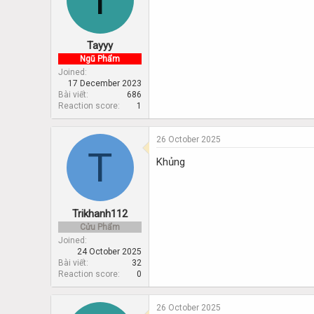
Tayyy
Ngũ Phẩm
Joined
17 December 2023
Bài viết
686
Reaction score
1
26 October 2025
T
Khủng
Trikhanh112
Cửu Phẩm
Joined
24 October 2025
Bài viết
32
Reaction score
0
26 October 2025