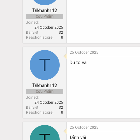
Trikhanh112
Cửu Phẩm
Joined
24 October 2025
Bài viết
32
Reaction score
0
25 October 2025
T
Du to vãi
Trikhanh112
Cửu Phẩm
Joined
24 October 2025
Bài viết
32
Reaction score
0
25 October 2025
T
Đỉnh vãi