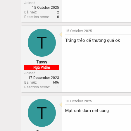
Joined
15 October 2025
Bài viết
2
Reaction score
0
15 October 2025
T
Trắng trẻo dể thương quá ok
Tayyy
Ngũ Phẩm
Joined
17 December 2023
Bài viết
686
Reaction score
1
18 October 2025
T
Mặt xinh dâm nét căng