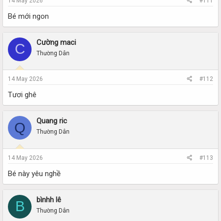
14 May 2026
#111
Bé mới ngon
Cường maci
C
Thường Dân
14 May 2026
#112
Tươi ghê
Quang ric
Q
Thường Dân
14 May 2026
#113
Bé này yêu nghề
bìnhh lê
B
Thường Dân