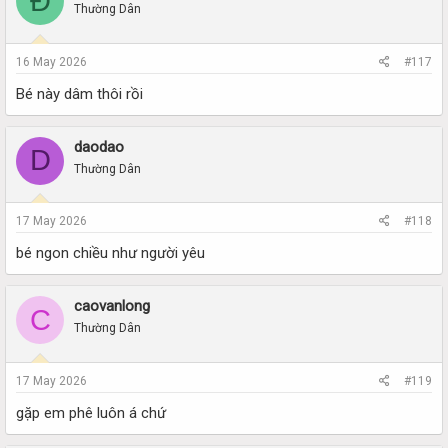
Đ
Thường Dân
16 May 2026
#117
Bé này dâm thôi rồi
daodao
D
Thường Dân
17 May 2026
#118
bé ngon chiều như người yêu
caovanlong
C
Thường Dân
17 May 2026
#119
gặp em phê luôn á chứ