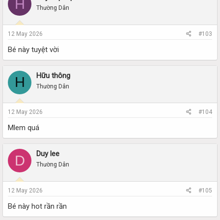
H
Thường Dân
12 May 2026
#103
Bé này tuyệt vời
Hữu thông
H
Thường Dân
12 May 2026
#104
Mlem quá
Duy lee
D
Thường Dân
12 May 2026
#105
Bé này hot rần rần