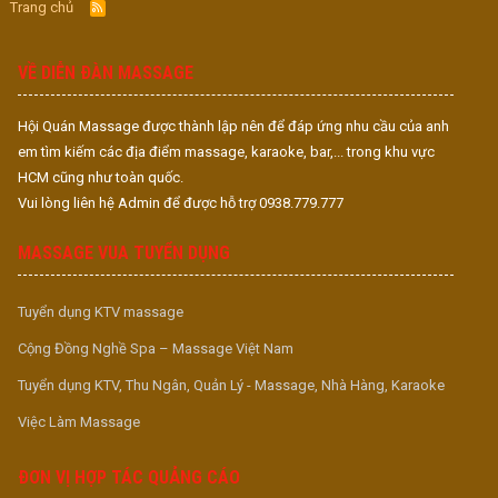
Trang chủ
R
S
S
VỀ DIỄN ĐÀN MASSAGE
Hội Quán Massage được thành lập nên để đáp ứng nhu cầu của anh
em tìm kiếm các địa điểm massage, karaoke, bar,... trong khu vực
HCM cũng như toàn quốc.
Vui lòng liên hệ Admin để được hỗ trợ 0938.779.777
MASSAGE VUA TUYỂN DỤNG
Tuyển dụng KTV massage
Cộng Đồng Nghề Spa – Massage Việt Nam
Tuyển dụng KTV, Thu Ngân, Quản Lý - Massage, Nhà Hàng, Karaoke
Việc Làm Massage
ĐƠN VỊ HỢP TÁC QUẢNG CÁO