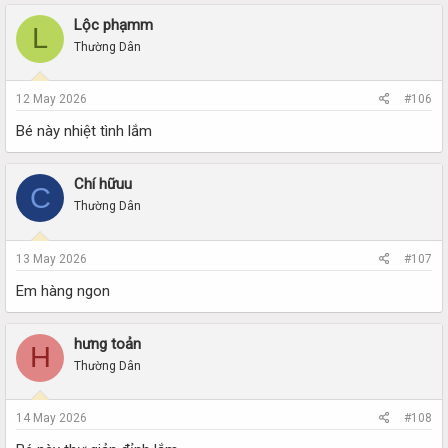
Lộc phạmm
L
Thường Dân
12 May 2026
#106
Bé này nhiệt tình lắm
Chí hữuu
C
Thường Dân
13 May 2026
#107
Em hàng ngon
hưng toản
H
Thường Dân
14 May 2026
#108