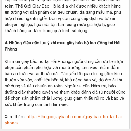
toàn. Thế Giới Giày Bảo Hộ là địa chỉ được nhiều khách hàng
tin tưởng với sản phẩm đạt tiêu chuẩn, đa dạng mẫu mã, phù
hợp nhiều ngành nghề. Đơn vị còn cung cấp dịch vụ tư vấn
chuyên nghiệp, hậu mãi tận tâm cùng mức giá hợp lý, giúp
khách hàng an tâm trong quá trình sử dụng.
4. Những điều cần lưu ý khi mua giày bảo hộ lao động tại Hải
Phòng
Khi mua giày bảo hộ tại Hải Phòng, người dùng cần ưu tiên lựa
chọn sản phẩm phù hợp với môi trường làm việc nhằm đảm
bảo an toàn và sự thoải mái. Các yếu tố quan trọng gồm kích
thước vừa vặn, chất liệu bền bỉ, khả năng bảo vệ, độ êm ái khi
sử dụng và tiêu chuẩn an toàn. Ngoài ra, cần kiểm tra, bảo
dưỡng giày thường xuyên và tham khảo đánh giá từ người dùng
để chọn sản phẩm chất lượng, giúp giảm thiểu rủi ro và bảo vệ
sức khỏe trong quá trình làm việc.
Xem thêm:
https://thegioigiaybaoho.com/giay-bao-ho-tai-hai-
phong/