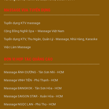
MASSAGE VUA TUYỂN DỤNG
Tuyển dụng KTV massage
Cộng Đồng Nghề Spa – Massage Việt Nam
Tuyển dụng KTV, Thu Ngân, Quản Lý - Massage, Nhà Hàng, Karaoke
Việc Làm Massage
ĐƠN VỊ HỢP TÁC QUẢNG CÁO
Massage ÁNH DƯƠNG - Tân Sơn Nhì - HCM
Massage VINH TIÊN - Phú Thạnh - HCM
Massage BANGKOK - Tân Sơn Hòa - HCM
Massage SAIGON STAR - Xuân Hòa - HCM
Massage NGỌC LAN - Phú Thọ - HCM