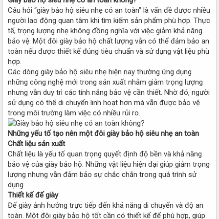
Câu hỏi “giày bảo hộ siêu nhẹ có an toàn” là vấn đề được nhiều
người lao động quan tâm khi tìm kiếm sản phẩm phù hợp. Thực
tế, trọng lượng nhẹ không đồng nghĩa với việc giảm khả năng
bảo vệ. Một đôi giày bảo hộ chất lượng vẫn có thể đảm bảo an
toàn nếu được thiết kế đúng tiêu chuẩn và sử dụng vật liệu phù
hợp.
Các dòng giày bảo hộ siêu nhẹ hiện nay thường ứng dụng
những công nghệ mới trong sản xuất nhằm giảm trọng lượng
nhưng vẫn duy trì các tính năng bảo vệ cần thiết. Nhờ đó, người
sử dụng có thể di chuyển linh hoạt hơn mà vẫn được bảo vệ
trong môi trường làm việc có nhiều rủi ro.
Những yếu tố tạo nên một đôi giày bảo hộ siêu nhẹ an toàn
Chất liệu sản xuất
Chất liệu là yếu tố quan trọng quyết định độ bền và khả năng
bảo vệ của giày bảo hộ. Những vật liệu hiện đại giúp giảm trọng
lượng nhưng vẫn đảm bảo sự chắc chắn trong quá trình sử
dụng.
Thiết kế đế giày
Đế giày ảnh hưởng trực tiếp đến khả năng di chuyển và độ an
toàn. Một đôi giày bảo hộ tốt cần có thiết kế đế phù hợp, giúp