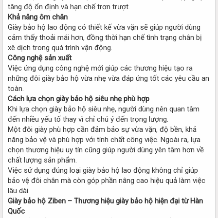
tăng độ ổn định và hạn chế trơn trượt.
Khả năng ôm chân
Giày bảo hộ lao động có thiết kế vừa vặn sẽ giúp người dùng
cảm thấy thoải mái hơn, đồng thời hạn chế tình trạng chân bị
xê dịch trong quá trình vận động.
Công nghệ sản xuất
Việc ứng dụng công nghệ mới giúp các thương hiệu tạo ra
những đôi giày bảo hộ vừa nhẹ vừa đáp ứng tốt các yêu cầu an
toàn.
Cách lựa chọn giày bảo hộ siêu nhẹ phù hợp
Khi lựa chọn giày bảo hộ siêu nhẹ, người dùng nên quan tâm
đến nhiều yếu tố thay vì chỉ chú ý đến trọng lượng.
Một đôi giày phù hợp cần đảm bảo sự vừa vặn, độ bền, khả
năng bảo vệ và phù hợp với tính chất công việc. Ngoài ra, lựa
chọn thương hiệu uy tín cũng giúp người dùng yên tâm hơn về
chất lượng sản phẩm.
Việc sử dụng đúng loại giày bảo hộ lao động không chỉ giúp
bảo vệ đôi chân mà còn góp phần nâng cao hiệu quả làm việc
lâu dài.
Giày bảo hộ Ziben – Thương hiệu giày bảo hộ hiện đại từ Hàn
Quốc