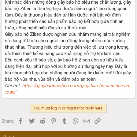
Khi nhắc đến những dòng giày bảo hộ siêu nhẹ chất lượng, giày
bảo hộ Ziben là thương hiệu được nhiều người lao động quan
tâm. Đây là thương hiệu đến từ Hàn Quốc, nổi bật với định
hướng phát triển các sản phẩm bảo hộ kết hợp giữa tính an
toàn, công nghệ hiện đại và sự thoải mái.
Giày bảo hộ Ziben được nghiên cứu nhằm mang lại trải nghiệm
sử dụng tốt hơn cho người lao động trong nhiều môi trường
khác nhau. Thương hiệu chú trọng đến việc tối ưu trọng lượng,
cải thiện thiết kế và nâng cao khả năng hỗ trợ khi làm việc.
Bên cạnh yếu tố bảo vệ, giày bảo hộ Ziben còn sở hữu kiểu
dáng hiện đại, phù hợp với xu hướng sử dụng ngày nay. Đây là
lựa chọn phù hợp cho những người đang tìm kiếm một đôi giày
bảo hộ vừa nhẹ, vừa bền và đảm bảo an toàn.
Chi tiết:
https://giaybaohoziben.com/giay-bao-ho-sieu-nhe-an-
toan/
You must log in or register to reply here.
Facebook
Twitter
Reddit
Pinterest
Tumblr
WhatsApp
Email
Link
Share: