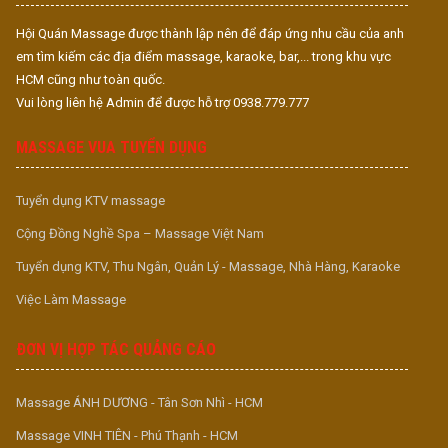
Hội Quán Massage được thành lập nên để đáp ứng nhu cầu của anh
em tìm kiếm các địa điểm massage, karaoke, bar,... trong khu vực
HCM cũng như toàn quốc.
Vui lòng liên hệ Admin để được hỗ trợ 0938.779.777
MASSAGE VUA TUYỂN DỤNG
Tuyển dụng KTV massage
Cộng Đồng Nghề Spa – Massage Việt Nam
Tuyển dụng KTV, Thu Ngân, Quản Lý - Massage, Nhà Hàng, Karaoke
Việc Làm Massage
ĐƠN VỊ HỢP TÁC QUẢNG CÁO
Massage ÁNH DƯƠNG - Tân Sơn Nhì - HCM
Massage VINH TIÊN - Phú Thạnh - HCM