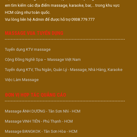
em tìm kiếm các địa điểm massage, karaoke, bar,... trong khu vực
HCM cũng như toàn quốc.
Vui lòng liên hệ Admin để được hỗ trợ 0938.779.777
MASSAGE VUA TUYỂN DỤNG
Tuyển dụng KTV massage
Cộng Đồng Nghề Spa – Massage Việt Nam
Tuyển dụng KTV, Thu Ngân, Quản Lý - Massage, Nhà Hàng, Karaoke
Việc Làm Massage
ĐƠN VỊ HỢP TÁC QUẢNG CÁO
Massage ÁNH DƯƠNG - Tân Sơn Nhì - HCM
Massage VINH TIÊN - Phú Thạnh - HCM
Massage BANGKOK - Tân Sơn Hòa - HCM