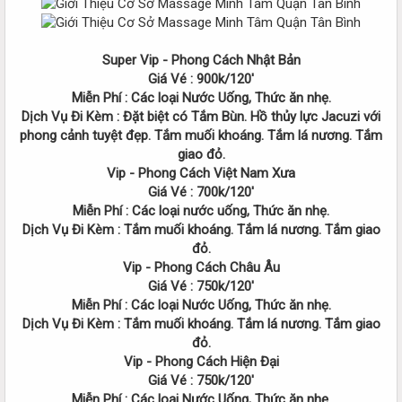
Super Vip - Phong Cách Nhật Bản
Giá Vé : 900k/120'
Miễn Phí : Các loại Nước Uống, Thức ăn nhẹ.
Dịch Vụ Đi Kèm : Đặt biệt có Tắm Bùn. Hồ thủy lực Jacuzi với
phong cảnh tuyệt đẹp. Tắm muối khoáng. Tắm lá nương. Tắm
giao đỏ.
Vip - Phong Cách Việt Nam Xưa
Giá Vé : 700k/120'
Miễn Phí : Các loại nước uống, Thức ăn nhẹ.
Dịch Vụ Đi Kèm : Tắm muối khoáng. Tắm lá nương. Tắm giao
đỏ.
Vip - Phong Cách Châu Âu
Giá Vé : 750k/120'
Miễn Phí : Các loại Nước Uống, Thức ăn nhẹ.
Dịch Vụ Đi Kèm : Tắm muối khoáng. Tắm lá nương. Tắm giao
đỏ.
Vip - Phong Cách Hiện Đại
Giá Vé : 750k/120'
Miễn Phí : Các loại Nước Uống, Thức ăn nhẹ.