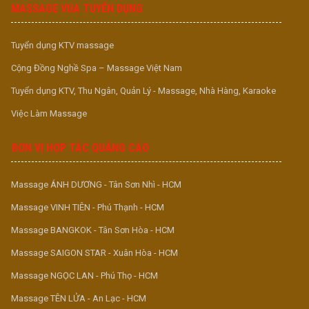
MASSAGE VUA TUYỂN DỤNG
Tuyển dụng KTV massage
Cộng Đồng Nghề Spa – Massage Việt Nam
Tuyển dụng KTV, Thu Ngân, Quản Lý - Massage, Nhà Hàng, Karaoke
Việc Làm Massage
ĐƠN VỊ HỢP TÁC QUẢNG CÁO
Massage ÁNH DƯƠNG - Tân Sơn Nhì - HCM
Massage VINH TIÊN - Phú Thạnh - HCM
Massage BANGKOK - Tân Sơn Hòa - HCM
Massage SAIGON STAR - Xuân Hòa - HCM
Massage NGỌC LAN - Phú Thọ - HCM
Massage TÊN LỬA - An Lạc - HCM