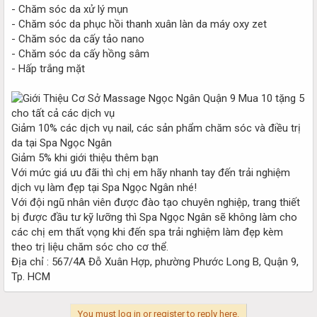
- Chăm sóc da xử lý mụn
- Chăm sóc da phục hồi thanh xuân làn da máy oxy zet
- Chăm sóc da cấy tảo nano
- Chăm sóc da cấy hồng sâm
- Hấp trắng mặt
Mua 10 tặng 5
cho tất cả các dịch vụ
Giảm 10% các dịch vụ nail, các sản phẩm chăm sóc và điều trị
da tại Spa Ngọc Ngân
Giảm 5% khi giới thiệu thêm bạn
Với mức giá ưu đãi thì chị em hãy nhanh tay đến trải nghiệm
dịch vụ làm đẹp tại Spa Ngọc Ngân nhé!
Với đội ngũ nhân viên được đào tạo chuyên nghiệp, trang thiết
bị được đầu tư kỹ lưỡng thì Spa Ngọc Ngân sẽ không làm cho
các chị em thất vọng khi đến spa trải nghiệm làm đẹp kèm
theo trị liệu chăm sóc cho cơ thể.
Địa chỉ : 567/4A Đỗ Xuân Hợp, phường Phước Long B, Quận 9,
Tp. HCM
You must log in or register to reply here.