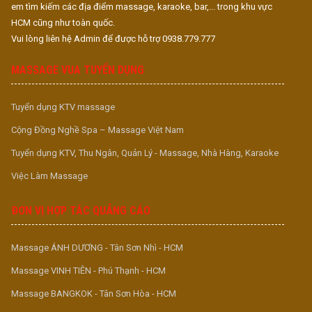
em tìm kiếm các địa điểm massage, karaoke, bar,... trong khu vực
HCM cũng như toàn quốc.
Vui lòng liên hệ Admin để được hỗ trợ 0938.779.777
MASSAGE VUA TUYỂN DỤNG
Tuyển dụng KTV massage
Cộng Đồng Nghề Spa – Massage Việt Nam
Tuyển dụng KTV, Thu Ngân, Quản Lý - Massage, Nhà Hàng, Karaoke
Việc Làm Massage
ĐƠN VỊ HỢP TÁC QUẢNG CÁO
Massage ÁNH DƯƠNG - Tân Sơn Nhì - HCM
Massage VINH TIÊN - Phú Thạnh - HCM
Massage BANGKOK - Tân Sơn Hòa - HCM