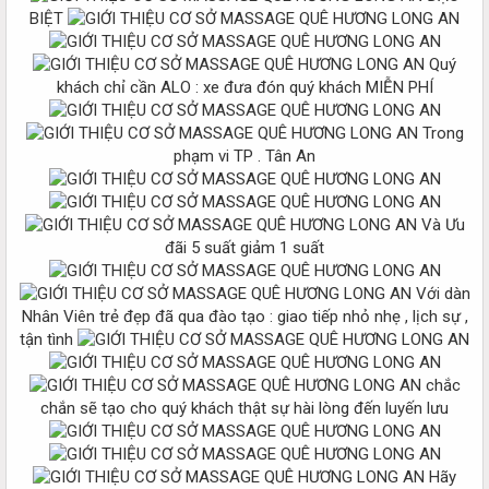
BIỆT
Quý
khách chỉ cần ALO : xe đưa đón quý khách MIỄN PHÍ
Trong
phạm vi TP . Tân An
Và Ưu
đãi 5 suất giảm 1 suất
Với dàn
Nhân Viên trẻ đẹp đã qua đào tạo : giao tiếp nhỏ nhẹ , lịch sự ,
tận tình
chắc
chắn sẽ tạo cho quý khách thật sự hài lòng đến luyến lưu
Hãy