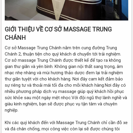
GIỚI THIỆU VỀ CƠ SỞ MASSAGE TRUNG
CHÁNH
Cơ sở Massage Trung Chánh nằm trên cung đường Trung
Chánh 2, thuận tiện cho quý khách di chuyển tới trải nghiệm.
Cơ sở massage Trung Chánh được thiết kế để tạo ra không
gian thư giãn và yên bình. Không gian nội thất sang trọng, âm
nhạc nhẹ nhàng và mùi hương thảo dược đem lại trải nghiệm
thư giãn tuyệt vời cho khách hàng. Nơi đây cam kết đảm bảo
sự riêng tư và thoải mái tối đa cho mỗi khách hàng.Nơi đây có
nhiều phương pháp dịch vụ massage giúp quý khách hồi phục
sức khỏe sau một ngày mệt nhọc.Với đội ngũ thợ lành nghề và
giàu kinh nghiệm, bạn sẽ được phục vụ tận tâm và chuyên
nghiệp.
Khi các quý khách đến với Massage Trung Chánh chỉ cần đỗ xe
và đá chân chống, mọi công việc còn lại sẽ được chúng tôi