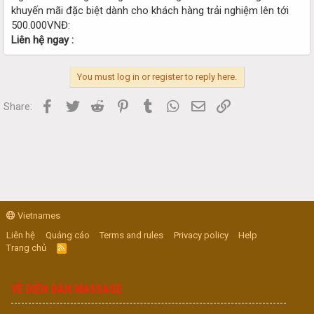
khuyến mãi đặc biệt dành cho khách hàng trải nghiệm lên tới
500.000VNĐ:
Liên hệ ngay :
You must log in or register to reply here.
Facebook
Twitter
Reddit
Pinterest
Tumblr
WhatsApp
Email
Link
Share:
Vietnames
Liên hệ
Quảng cáo
Terms and rules
Privacy policy
Help
Trang chủ
R
S
S
VỀ DIỄN ĐÀN MASSAGE