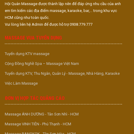
Hội Quán Massage được thành lập nên để đáp ứng nhu cầu của anh
em tìm kiếm các địa điểm massage, karaoke, bar,... trong khu vực
HCM cũng như toàn quốc.
Vui lòng liên hệ Admin để được hỗ trợ 0938.779.777
MASSAGE VUA TUYỂN DỤNG
Tuyển dụng KTV massage
Cộng Đồng Nghề Spa – Massage Việt Nam
Tuyển dụng KTV, Thu Ngân, Quản Lý - Massage, Nhà Hàng, Karaoke
Việc Làm Massage
ĐƠN VỊ HỢP TÁC QUẢNG CÁO
Massage ÁNH DƯƠNG - Tân Sơn Nhì - HCM
Massage VINH TIÊN - Phú Thạnh - HCM
Massage BANGKOK - Tân Sơn Hòa - HCM