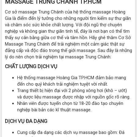
MASSAGE TRUNG CHÁNH TP.HCM
Cơ sở massage Trung Chánh của hệ thống massage Hoàng
Gia là điểm đến lý tưởng cho những người tìm kiếm sự thư giãn
và chăm sóc sức khỏe chất lượng. Với đội ngũ thợ chuyên
nghiệp và không gian thư giãn tinh tế, đây là nơi bạn có thể tìm
thấy sự cân bằng giữa cơ thể và tâm hồn. Hãy ghé thăm Cơ Sở
Massage Trung Chánh để trải nghiệm một cảm giác thật sự
đẳng cấp và độc đáo trong thế giới massage. Sau đây là những
lý do nên chọn trải nghiệm tại massage Trung Chánh:
CHẤT LƯỢNG DỊCH VỤ
Hệ thống massage Hoàng Gia TP.HCM đảm bảo mang
đến cho quý khách trải nghiệm tuyệt vời nhất.
Trang thiết bị hiện đại với 2 phòng xông hơi (khô – ướt)
và dược liệu massage được nhập với nguồn gốc rõ ràng.
Nhân viên được tuyển chọn từ 18-20 đào tạo chuyên
nghiệp bài bản các kĩ thuật massage.
DỊCH VỤ ĐA DẠNG
Cung cấp đa dạng các dịch vụ massage bao gồm: Đá