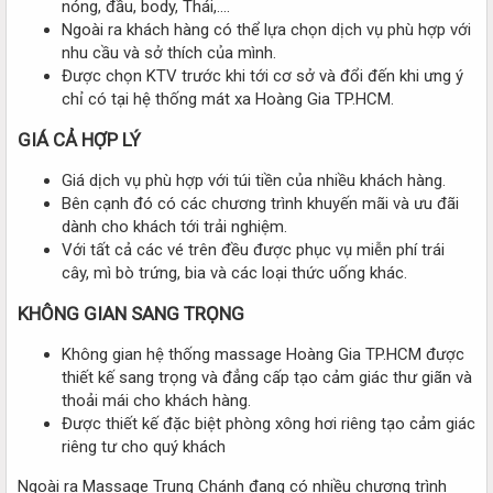
nóng, đầu, body, Thái,….
Ngoài ra khách hàng có thể lựa chọn dịch vụ phù hợp với
nhu cầu và sở thích của mình.
Được chọn KTV trước khi tới cơ sở và đổi đến khi ưng ý
chỉ có tại hệ thống mát xa Hoàng Gia TP.HCM.
GIÁ CẢ HỢP LÝ
Giá dịch vụ phù hợp với túi tiền của nhiều khách hàng.
Bên cạnh đó có các chương trình khuyến mãi và ưu đãi
dành cho khách tới trải nghiệm.
Với tất cả các vé trên đều được phục vụ miễn phí trái
cây, mì bò trứng, bia và các loại thức uống khác.
KHÔNG GIAN SANG TRỌNG
Không gian hệ thống massage Hoàng Gia TP.HCM được
thiết kế sang trọng và đẳng cấp tạo cảm giác thư giãn và
thoải mái cho khách hàng.
Được thiết kế đặc biệt phòng xông hơi riêng tạo cảm giác
riêng tư cho quý khách
Ngoài ra Massage Trung Chánh đang có nhiều chương trình