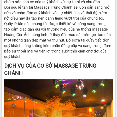
chăm sóc cho xe của quý khách với sự tỉ mỉ và chu đáo.
Đội ngũ lễ tân tại Massage Trung Chánh sẽ luôn sẵn sàng mở
cửa và chào đón quý khách với sự nhiệt tình và thái độ niềm
nở, điều này đã tạo nên danh tiếng vượt trội của chúng tôi.
Quầy lễ tân của chúng tôi được thiết kế vô cùng sang trọng,
tạo cảm giác gần gũi với thương hiệu của hệ thống massage
Hoàng Gia. Ánh sáng tinh tế thay đổi màu sắc liên tục, tạo nên
một không gian đẹp mắt và thu hút. Bộ sofa tại quầy tiếp đón
quý khách cũng không kém phần đẳng cấp và sang trọng, đảm
bảo sự thoải mái và tiện lợi trong suốt thời gian chờ đợi của
quý khách.
DỊCH VỤ CỦA CƠ SỞ MASSAGE TRUNG
CHÁNH