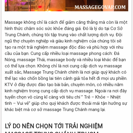
Massage không chỉ là cách để giảm căng thẳng mà còn là một
hình thức chăm sóc sức khỏe đáng giá. Đó là lý do tại Cơ Sở
Trung Chánh, chúng tôi tập trung vào chất lượng dịch vụ. Đội
ngũ thợ chuyên nghiệp và giàu kinh nghiệm của chúng tôi sẽ
tạo ra một trải nghiệm massage độc đáo và phù hợp với nhu
cầu của bạn. Cung cấp nhiều loại massage phong cách: Đá
Nóng, massage Thái, massage body và nhiều loại khác để bạn
có thể lựa chọn. Không chỉ là nơi cung cấp dịch vụ massage
xuất sắc, Massage Trung Chánh chính là nơi giúp quý khách có
thể lạc vào chốn bồng lai tiên cảnh giải tỏa hết đi mọi ưu phiền.
KTV ở đây được đào tạo bài bản, chuyên môn, có nhiều năm
kinh nghiệm trong cung cấp dịch vụ massage. Ngoài ra nơi đây
tuyển chọn vô cùng kĩ càng với tiêu chí ” Trẻ – Khỏe – Nhiệt
tình – Vui vẻ” giúp cho quý khách được thoải mái tận hưởng sự
khác biệt mà cơ sở massage Trung Chánh mang lại.
LÝ DO NÊN CHỌN TỚI TRẢI NGHIỆM