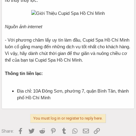
hồ thủy thuỷ lực.
Nguồn ảnh internet
- Với phương châm lấy uy tín làm đầu, Cupid Spa Hồ Chí Minh
luôn cố gắng mang đến những dịch vụ tốt nhất cho khách hàng.
Vì vậy, hãy dành chút thời gian để thư giãn và nuông chiều cơ
thể của bạn tại Cupid Spa Hồ Chí Minh.
Thông tin liên lạc:
Địa chỉ: 10A Đông Sơn, phường 7, quận Bình Tân, thành
phố Hồ Chí Minh
You must log in or register to reply here.
Facebook
Twitter
Reddit
Pinterest
Tumblr
WhatsApp
Email
Link
Share: