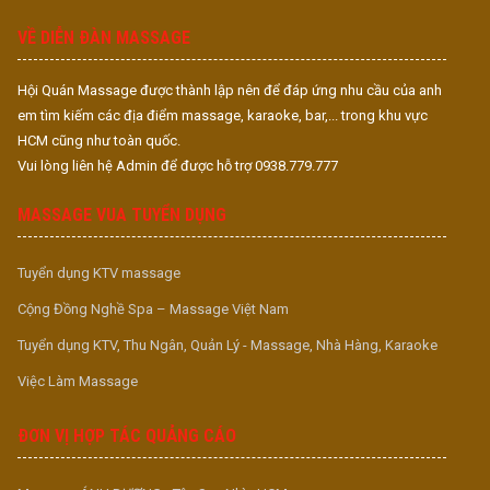
S
VỀ DIỄN ĐÀN MASSAGE
Hội Quán Massage được thành lập nên để đáp ứng nhu cầu của anh
em tìm kiếm các địa điểm massage, karaoke, bar,... trong khu vực
HCM cũng như toàn quốc.
Vui lòng liên hệ Admin để được hỗ trợ 0938.779.777
MASSAGE VUA TUYỂN DỤNG
Tuyển dụng KTV massage
Cộng Đồng Nghề Spa – Massage Việt Nam
Tuyển dụng KTV, Thu Ngân, Quản Lý - Massage, Nhà Hàng, Karaoke
Việc Làm Massage
ĐƠN VỊ HỢP TÁC QUẢNG CÁO