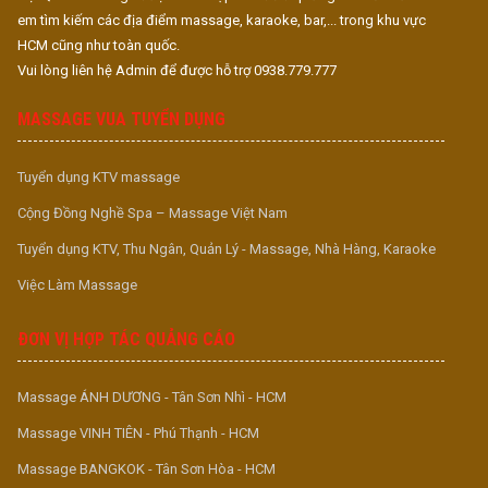
em tìm kiếm các địa điểm massage, karaoke, bar,... trong khu vực
HCM cũng như toàn quốc.
Vui lòng liên hệ Admin để được hỗ trợ 0938.779.777
MASSAGE VUA TUYỂN DỤNG
Tuyển dụng KTV massage
Cộng Đồng Nghề Spa – Massage Việt Nam
Tuyển dụng KTV, Thu Ngân, Quản Lý - Massage, Nhà Hàng, Karaoke
Việc Làm Massage
ĐƠN VỊ HỢP TÁC QUẢNG CÁO
Massage ÁNH DƯƠNG - Tân Sơn Nhì - HCM
Massage VINH TIÊN - Phú Thạnh - HCM
Massage BANGKOK - Tân Sơn Hòa - HCM