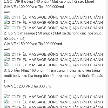
1.GÓI VIP thường ( 40 phút) ( Mát xa phục hồi sức khoẻ)
GIÁ VÉ : 100.000vnd Tip : 200.000vnd
==>
2. Gói Vip massage ( 50 phút ) ( Mát xa đá nóng giác hơi phục
hồi sức khoẻ)
GIÁ VÉ : 150.000vnd Tip 200.000vnd
==>
3. Gói tắm Nhật ( 60 phút ) ( Tắm cùng những nàng tiên trắng
muốt body rực lửa trong bồn kết hợp massage kỉ thuật đặc sắc
)
GIÁ VÉ : 200 VND tip 300 vnd
==>