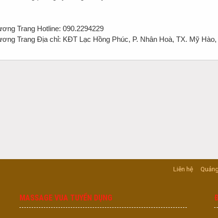
Hotline: 090.2294229
Địa chỉ: KĐT Lạc Hồng Phúc, P. Nhân Hoà, TX. Mỹ Hào,
Liên hệ
Quảng
MASSAGE VUA TUYỂN DỤNG