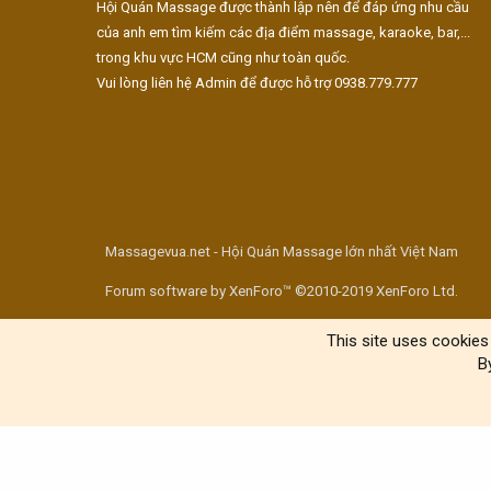
Hội Quán Massage được thành lập nên để đáp ứng nhu cầu
của anh em tìm kiếm các địa điểm massage, karaoke, bar,...
trong khu vực HCM cũng như toàn quốc.
Vui lòng liên hệ Admin để được hỗ trợ 0938.779.777
Massagevua.net - Hội Quán Massage lớn nhất Việt Nam
Forum software by XenForo™ ©2010-2019 XenForo Ltd.
This site uses cookies 
B