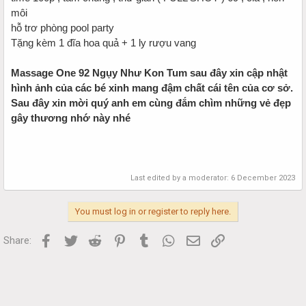
môi
hỗ trơ phòng pool party
Tặng kèm 1 đĩa hoa quả + 1 ly rượu vang
Massage One 92 Ngụy Như Kon Tum sau đây xin cập nhật
hình ảnh của các bé xinh mang đậm chất cái tên của cơ sở.
Sau đây xin mời quý anh em cùng đắm chìm những vẻ đẹp
gây thương nhớ này nhé
Last edited by a moderator:
6 December 2023
You must log in or register to reply here.
Facebook
Twitter
Reddit
Pinterest
Tumblr
WhatsApp
Email
Link
Share: