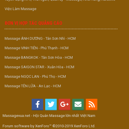
Việc Làm Massage
ĐƠN VỊ HỢP TÁC QUẢNG CÁO
Massage ÁNH DƯƠNG - Tân Sơn Nhì - HCM
Massage VINH TIÊN - Phú Thạnh - HCM
Massage BANGKOK - Tân Sơn Hòa - HCM
Massage SAIGON STAR - Xuân Hòa - HCM
Massage NGỌC LAN - Phú Thọ - HCM
Massage TÊN LỬA - An Lạc - HCM
Massagevua.net - Hội Quán Massage lớn nhất Việt Nam
Forum software by XenForo™ ©2010-2019 XenForo Ltd.