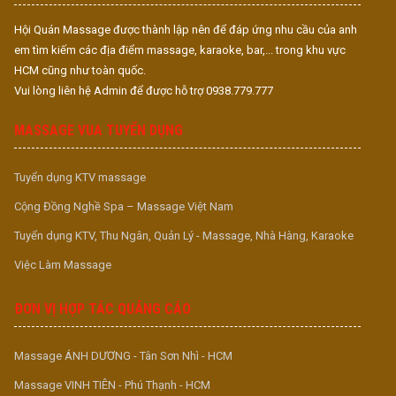
Hội Quán Massage được thành lập nên để đáp ứng nhu cầu của anh
em tìm kiếm các địa điểm massage, karaoke, bar,... trong khu vực
HCM cũng như toàn quốc.
Vui lòng liên hệ Admin để được hỗ trợ 0938.779.777
MASSAGE VUA TUYỂN DỤNG
Tuyển dụng KTV massage
Cộng Đồng Nghề Spa – Massage Việt Nam
Tuyển dụng KTV, Thu Ngân, Quản Lý - Massage, Nhà Hàng, Karaoke
Việc Làm Massage
ĐƠN VỊ HỢP TÁC QUẢNG CÁO
Massage ÁNH DƯƠNG - Tân Sơn Nhì - HCM
Massage VINH TIÊN - Phú Thạnh - HCM