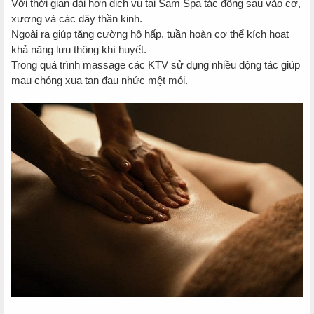
Với thời gian dài hơn dịch vụ tại Sam Spa tác động sau vào cơ,
xương và các dây thần kinh.
Ngoài ra giúp tăng cường hô hấp, tuần hoàn cơ thể kích hoạt
khả năng lưu thông khí huyết.
Trong quá trình massage các KTV sử dụng nhiều động tác giúp
mau chóng xua tan đau nhức mệt mỏi.