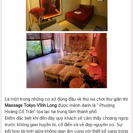
Là một trong những cơ sở đúng đầu về thú vui chơi thư giãn thì
Massage Tokyo Vĩnh Long
được mệnh danh là " Phượng
Hoàng Cổ Trấn" tọa lạc tại trung tâm thành phố.
Điểm đặc biệt khi đến đây quý khách sẽ cảm thấy choáng ngợp
trước không gian huyền bí, cổ điển và vẻ đẹp nguyên sơ. Sự
kết hợp tài tình giữa không gian ấm cúng với thiết kế sang trọng