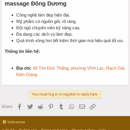
massage Đông Dương
Công nghệ làm đẹp hiện đại.
Mỹ phẩm có nguồn gốc rõ ràng.
Đội ngũ chuyên viên kỹ năng cao.
Đa dạng các dịch vụ làm đẹp.
Quá trình xông hơi tiết kiệm thời gian mà hiệu quả tối ưu.
Thông tin liên hệ:
Địa chỉ:
66 Tôn Đức Thắng, phường Vĩnh Lạc, Rạch Giá,
Kiên Giang
You must log in or register to reply here.
Facebook
Twitter
Reddit
Pinterest
Tumblr
WhatsApp
Email
Link
Share:
Vietnames