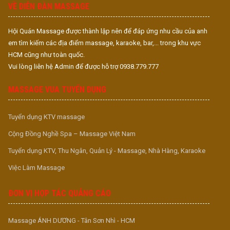
VỀ DIỄN ĐÀN MASSAGE
Hội Quán Massage được thành lập nên để đáp ứng nhu cầu của anh
em tìm kiếm các địa điểm massage, karaoke, bar,... trong khu vực
HCM cũng như toàn quốc.
Vui lòng liên hệ Admin để được hỗ trợ 0938.779.777
MASSAGE VUA TUYỂN DỤNG
Tuyển dụng KTV massage
Cộng Đồng Nghề Spa – Massage Việt Nam
Tuyển dụng KTV, Thu Ngân, Quản Lý - Massage, Nhà Hàng, Karaoke
Việc Làm Massage
ĐƠN VỊ HỢP TÁC QUẢNG CÁO
Massage ÁNH DƯƠNG - Tân Sơn Nhì - HCM