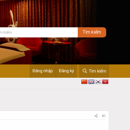
Đăng nhập
Đăng ký
Tìm kiếm
#1