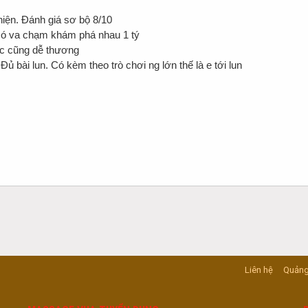
hiện. Đánh giá sơ bộ 8/10
 có va chạm khám phá nhau 1 tý
 nc cũng dễ thương
Đủ bài lun. Có kèm theo trò chơi ng lớn thế là e tới lun
Liên hệ
Quảng