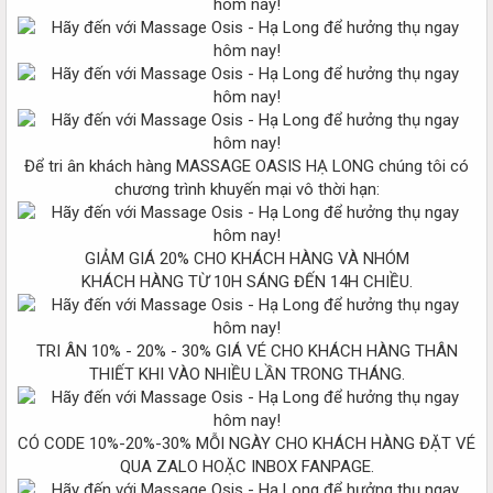
Để tri ân khách hàng MASSAGE OASIS HẠ LONG chúng tôi có
chương trình khuyến mại vô thời hạn:
GIẢM GIÁ 20% CHO KHÁCH HÀNG VÀ NHÓM
KHÁCH HÀNG TỪ 10H SÁNG ĐẾN 14H CHIỀU.
TRI ÂN 10% - 20% - 30% GIÁ VÉ CHO KHÁCH HÀNG THÂN
THIẾT KHI VÀO NHIỀU LẦN TRONG THÁNG.
CÓ CODE 10%-20%-30% MỖI NGÀY CHO KHÁCH HÀNG ĐẶT VÉ
QUA ZALO HOẶC INBOX FANPAGE.