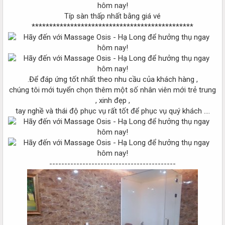
Típ sàn thấp nhất bằng giá vé
**********************************************
.Để đáp ứng tốt nhất theo nhu cầu của khách hàng ,
chúng tôi mới tuyển chọn thêm một số nhân viên mới trẻ trung
, xinh đẹp ,
tay nghề và thái độ phục vụ rất tốt để phục vụ quý khách ....
------------------------------------------