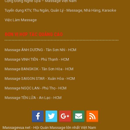
Cộng Đồng Nghề Spa – Massage Việt Nam
Tuyển dụng KTV, Thu Ngân, Quản Lý - Massage, Nhà Hàng, Karaoke
Việc Làm Massage
ĐƠN VỊ HỢP TÁC QUẢNG CÁO
Massage ÁNH DƯƠNG - Tân Sơn Nhì - HCM
Massage VINH TIÊN - Phú Thạnh - HCM
Massage BANGKOK - Tân Sơn Hòa - HCM
Massage SAIGON STAR - Xuân Hòa - HCM
Massage NGỌC LAN - Phú Thọ - HCM
Massage TÊN LỬA - An Lạc - HCM
Massagevua.net - Hội Quán Massage lớn nhất Việt Nam