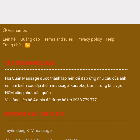
Vietnames
Liên hệ
Quảng cáo
Terms and rules
Privacy policy
Help
Trang chủ
R
S
S
VỀ DIỄN ĐÀN MASSAGE
Hội Quán Massage được thành lập nên để đáp ứng nhu cầu của anh
em tìm kiếm các địa điểm massage, karaoke, bar,... trong khu vực
HCM cũng như toàn quốc.
Vui lòng liên hệ Admin để được hỗ trợ 0938.779.777
MASSAGE VUA TUYỂN DỤNG
Tuyển dụng KTV massage