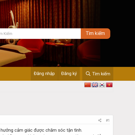
Đăng nhập
Đăng ký
Tìm kiếm
#1
n hưởng cảm giác được chăm sóc tận tình.