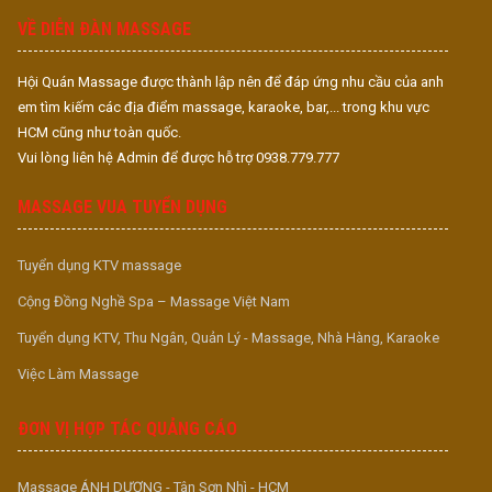
VỀ DIỄN ĐÀN MASSAGE
Hội Quán Massage được thành lập nên để đáp ứng nhu cầu của anh
em tìm kiếm các địa điểm massage, karaoke, bar,... trong khu vực
HCM cũng như toàn quốc.
Vui lòng liên hệ Admin để được hỗ trợ 0938.779.777
MASSAGE VUA TUYỂN DỤNG
Tuyển dụng KTV massage
Cộng Đồng Nghề Spa – Massage Việt Nam
Tuyển dụng KTV, Thu Ngân, Quản Lý - Massage, Nhà Hàng, Karaoke
Việc Làm Massage
ĐƠN VỊ HỢP TÁC QUẢNG CÁO
Massage ÁNH DƯƠNG - Tân Sơn Nhì - HCM