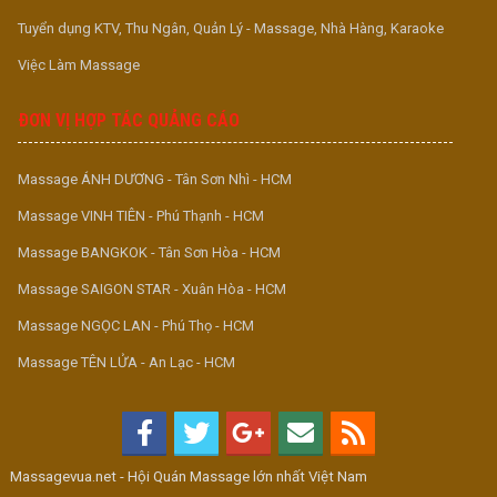
Tuyển dụng KTV, Thu Ngân, Quản Lý - Massage, Nhà Hàng, Karaoke
Việc Làm Massage
ĐƠN VỊ HỢP TÁC QUẢNG CÁO
Massage ÁNH DƯƠNG - Tân Sơn Nhì - HCM
Massage VINH TIÊN - Phú Thạnh - HCM
Massage BANGKOK - Tân Sơn Hòa - HCM
Massage SAIGON STAR - Xuân Hòa - HCM
Massage NGỌC LAN - Phú Thọ - HCM
Massage TÊN LỬA - An Lạc - HCM
Massagevua.net - Hội Quán Massage lớn nhất Việt Nam