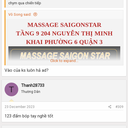
chym qua chiến tiếp
Vô Song said:
MASSAGE SAIGONSTAR
TẦNG 9 204 NGUYỄN THỊ MINH
KHAI PHƯỜNG 6 QUẬN 3
Click to expand...
Vào của ks luôn hả ad?
Thanh28733
T
Thường Dân
23 December 2023
#309
123 đấm bóp tay nghề tốt