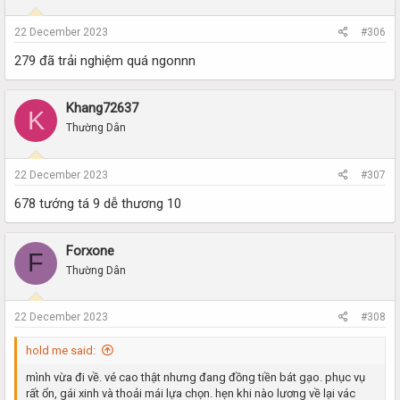
22 December 2023
#306
279 đã trải nghiệm quá ngonnn
Khang72637
K
Thường Dân
22 December 2023
#307
678 tướng tá 9 dễ thương 10
Forxone
F
Thường Dân
22 December 2023
#308
hold me said:
mình vừa đi về. vé cao thật nhưng đang đồng tiền bát gạo. phục vụ
rất ổn, gái xinh và thoải mái lựa chọn. hẹn khi nào lương về lại vác