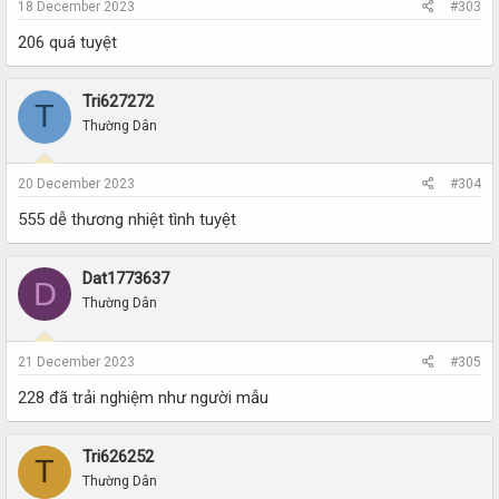
18 December 2023
#303
206 quá tuyệt
Tri627272
T
Thường Dân
20 December 2023
#304
555 dễ thương nhiệt tình tuyệt
Dat1773637
D
Thường Dân
21 December 2023
#305
228 đã trải nghiệm như người mẫu
Tri626252
T
Thường Dân