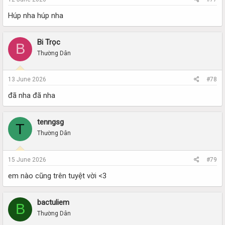
Húp nha húp nha
Bi Trọc
B
Thường Dân
13 June 2026
#78
đã nha đã nha
tenngsg
T
Thường Dân
15 June 2026
#79
em nào cũng trên tuyệt vời <3
bactuliem
B
Thường Dân