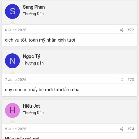
Sang Phan
S
Thường Dân
6 June 2026
#72
dich vụ tốt, toàn mỹ nhân xinh tươi
Ngọc Tỷ
N
Thường Dân
7 June 2026
#73
nay mới có mấy bé mới tươi lắm nha
Hiếu Jet
H
Thường Dân
9 June 2026
#74