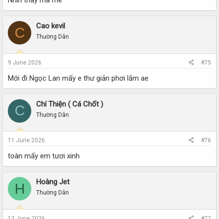
Nhìn thấy mà mê
Cao kevil
C
Thường Dân
9 June 2026
#75
Mới đi Ngọc Lan mấy e thư giản phơi lắm ae
Chí Thiện ( Cá Chốt )
C
Thường Dân
11 June 2026
#76
toàn mấy em tươi xinh
Hoàng Jet
H
Thường Dân
12 June 2026
#77