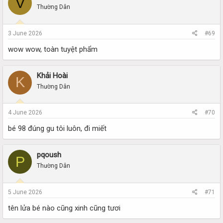
V
Thường Dân
3 June 2026
#69
wow wow, toàn tuyệt phẩm
Khải Hoài
K
Thường Dân
4 June 2026
#70
bé 98 đúng gu tôi luôn, đi miết
pqoush
P
Thường Dân
5 June 2026
#71
tên lửa bé nào cũng xinh cũng tươi