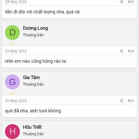
28 May 2026
#63
tiền đi đôi với chất lượng nha, quá ok
Dương Long
D
Thường Dân
29 May 2026
#64
nhìn em nào cũng hứng ráo ta
Gia Tâm
G
Thường Dân
30 May 2026
#65
quá đã nha, xinh tươi không
Hữu Triết
H
Thường Dân