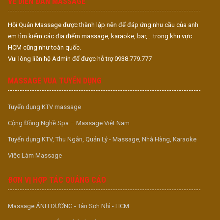
VỀ DIỄN ĐÀN MASSAGE
Hội Quán Massage được thành lập nên để đáp ứng nhu cầu của anh
em tìm kiếm các địa điểm massage, karaoke, bar,... trong khu vực
HCM cũng như toàn quốc.
Vui lòng liên hệ Admin để được hỗ trợ 0938.779.777
MASSAGE VUA TUYỂN DỤNG
Tuyển dụng KTV massage
Cộng Đồng Nghề Spa – Massage Việt Nam
Tuyển dụng KTV, Thu Ngân, Quản Lý - Massage, Nhà Hàng, Karaoke
Việc Làm Massage
ĐƠN VỊ HỢP TÁC QUẢNG CÁO
Massage ÁNH DƯƠNG - Tân Sơn Nhì - HCM