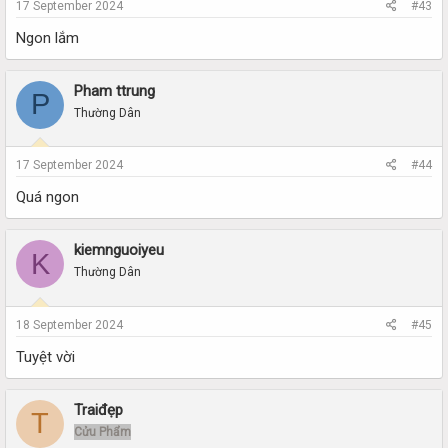
17 September 2024
#43
Ngon lắm
Pham ttrung
P
Thường Dân
17 September 2024
#44
Quá ngon
kiemnguoiyeu
K
Thường Dân
18 September 2024
#45
Tuyệt vời
Traiđẹp
T
Cửu Phẩm