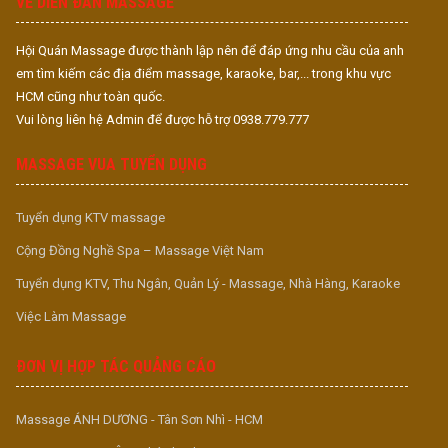
VỀ DIỄN ĐÀN MASSAGE
Hội Quán Massage được thành lập nên để đáp ứng nhu cầu của anh
em tìm kiếm các địa điểm massage, karaoke, bar,... trong khu vực
HCM cũng như toàn quốc.
Vui lòng liên hệ Admin để được hỗ trợ 0938.779.777
MASSAGE VUA TUYỂN DỤNG
Tuyển dụng KTV massage
Cộng Đồng Nghề Spa – Massage Việt Nam
Tuyển dụng KTV, Thu Ngân, Quản Lý - Massage, Nhà Hàng, Karaoke
Việc Làm Massage
ĐƠN VỊ HỢP TÁC QUẢNG CÁO
Massage ÁNH DƯƠNG - Tân Sơn Nhì - HCM