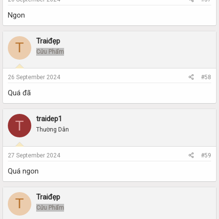
Ngon
Traiđẹp
T
Cửu Phẩm
26 September 2024
#58
Quá đã
traidep1
T
Thường Dân
27 September 2024
#59
Quá ngon
Traiđẹp
T
Cửu Phẩm