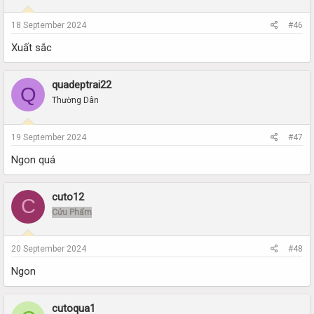
18 September 2024
#46
Xuất sắc
quadeptrai22
Q
Thường Dân
19 September 2024
#47
Ngon quá
cuto12
C
Cửu Phẩm
20 September 2024
#48
Ngon
cutoqua1