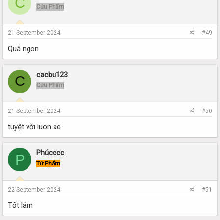
C
Cửu Phẩm
21 September 2024
#49
Quá ngon
cacbu123
C
Cửu Phẩm
21 September 2024
#50
tuyệt vời luon ae
Phúcccc
P
Tứ Phẩm
22 September 2024
#51
Tốt lắm