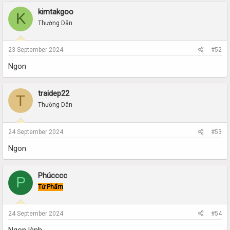
kimtakgoo
K
Thường Dân
23 September 2024
#52
Ngon
traidep22
T
Thường Dân
24 September 2024
#53
Ngon
Phúcccc
P
Tứ Phẩm
24 September 2024
#54