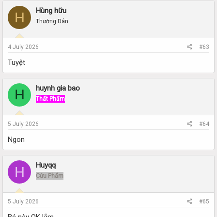
Hùng hữu
H
Thường Dân
4 July 2026
#63
Tuyệt
huynh gia bao
H
Thất Phẩm
5 July 2026
#64
Ngon
Huyqq
H
Cửu Phẩm
5 July 2026
#65
Bé này OK lắm