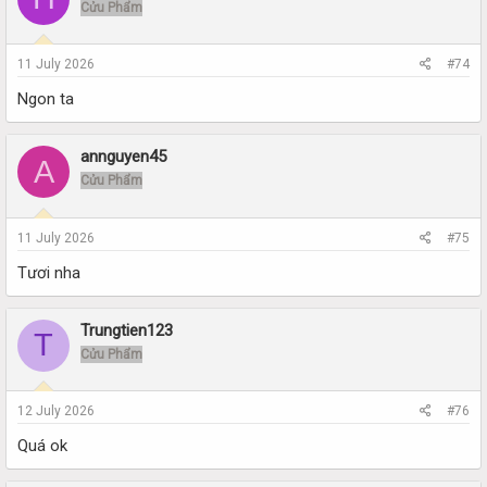
Cửu Phẩm
11 July 2026
#74
Ngon ta
annguyen45
A
Cửu Phẩm
11 July 2026
#75
Tươi nha
Trungtien123
T
Cửu Phẩm
12 July 2026
#76
Quá ok