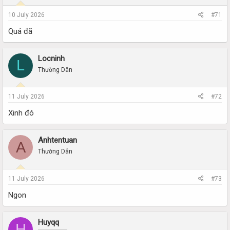
10 July 2026
#71
Quá đã
Locninh
L
Thường Dân
11 July 2026
#72
Xinh đó
Anhtentuan
A
Thường Dân
11 July 2026
#73
Ngon
Huyqq
H