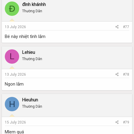
đình khánhh
Đ
Thường Dân
13 July 2026
#77
Bé này nhiệt tình lắm
Lehieu
L
Thường Dân
13 July 2026
#78
Ngon lắm
Hieuhun
H
Thường Dân
15 July 2026
#79
Mlem quá