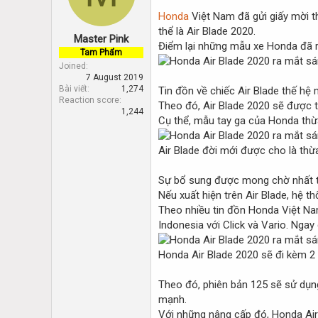
d
d
Honda
Việt Nam đã gửi giấy mời th
s
a
t
t
thể là Air Blade 2020.
Master Pink
a
e
Điểm lại những mẫu xe Honda đã ra
Tam Phẩm
r
Joined
t
7 August 2019
e
Bài viết
1,274
Tin đồn về chiếc Air Blade thế hệ
r
Reaction score
Theo đó, Air Blade 2020 sẽ được 
1,244
Cụ thể, mẫu tay ga của Honda thừ
Air Blade đời mới được cho là thừ
Sự bổ sung được mong chờ nhất tr
Nếu xuất hiện trên Air Blade, hệ 
Theo nhiều tin đồn Honda Việt Na
Indonesia với Click và Vario. Nga
Honda Air Blade 2020 sẽ đi kèm 2 
Theo đó, phiên bản 125 sẽ sử dụng
mạnh.
Với những nâng cấp đó, Honda Air 