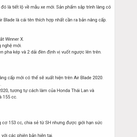
đó là tiết lộ về mẫu xe mới. Sản phẩm sắp trình làng có
 Blade là cái tên thích hợp nhất cần ra bản nâng cấp.
ắt Winner X.
g nghệ mới.
pha kép và 2 dải đèn định vị vuốt ngược lên trên.
 cấp mới có thể sẽ xuất hiện trên Air Blade 2020.
.
2020, tương tự cách làm của Honda Thái Lan và
à 155 cc.
g cơ 153 cc, chia sẻ từ SH nhưng được giới hạn sức
ới các phiên bản hiện tại.