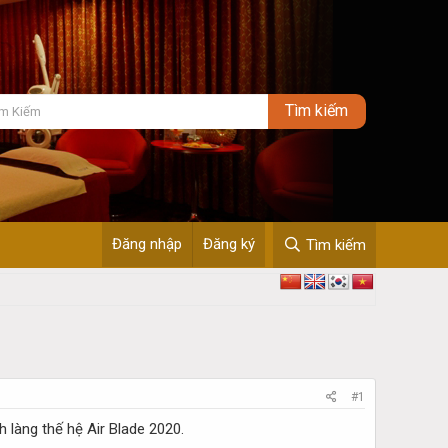
Đăng nhập
Đăng ký
Tìm kiếm
#1
 làng thế hệ Air Blade 2020.