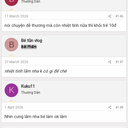
Thường Dân
11 March 2026
#146
nói chuyện dễ thương mà còn nhiệt tình nữa thì khỏi trê 10đ
Bé tũn vlog
B
Bát Phẩm
27 March 2026
#147
nhiệt tình lấm nha k có gi để chê
Kuku11
K
Thường Dân
1 April 2026
#148
Nhìn cưng lắm nha bé làm ok lắm