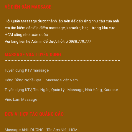
VỀ DIỄN ĐÀN MASSAGE
Hội Quán Massage được thành lập nên để đáp ứng nhu cầu của anh
em tìm kiếm các địa điểm massage, karaoke, bar,... trong khu vực
HCM cũng như toàn quốc.
Vui lòng liên hệ Admin để được hỗ trợ 0938.779.777
MASSAGE VUA TUYỂN DỤNG
Tuyển dụng KTV massage
Cộng Đồng Nghề Spa – Massage Việt Nam
Tuyển dụng KTV, Thu Ngân, Quản Lý - Massage, Nhà Hàng, Karaoke
Việc Làm Massage
ĐƠN VỊ HỢP TÁC QUẢNG CÁO
Massage ÁNH DƯƠNG - Tân Sơn Nhì - HCM