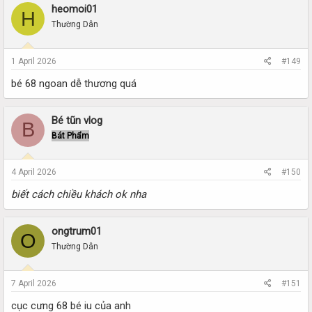
heomoi01
H
Thường Dân
1 April 2026
#149
bé 68 ngoan dễ thương quá
Bé tũn vlog
B
Bát Phẩm
4 April 2026
#150
biết cách chiều khách ok nha
ongtrum01
O
Thường Dân
7 April 2026
#151
cục cưng 68 bé iu của anh