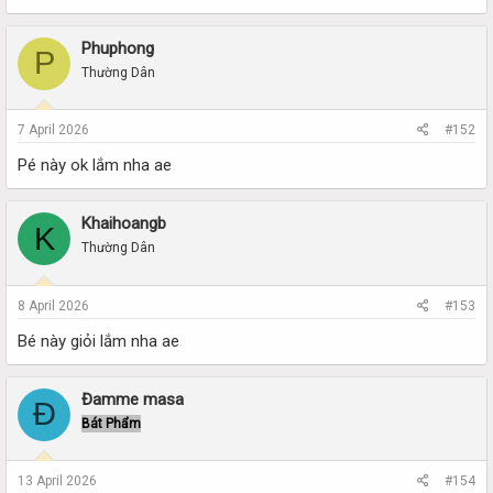
Phuphong
P
Thường Dân
7 April 2026
#152
Pé này ok lắm nha ae
Khaihoangb
K
Thường Dân
8 April 2026
#153
Bé này giỏi lắm nha ae
Đamme masa
Đ
Bát Phẩm
13 April 2026
#154