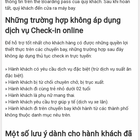
thông tin trên thẻ Boarding pass của quý khách. Sau khi hoàn
tất, quý khách đến cửa ra máy bay.
Những trường hợp không áp dụng
dịch vụ Check-in online​
Để hỗ trợ tốt nhất cho khách hàng có được những quyền lợi
thiết thực trên các chuyến bay, những trường hợp sau đây
không áp dụng thủ tục check in trực tuyến:
» Hành khách có yêu cầu dịch vụ đặc biệt (trừ dịch vụ suất ăn
đặc biệt).
» Hành khách bị từ chối chuyên chở, bị trục xuất.
» Hành khách đi cùng trẻ nhỏ dưới 02 tuổi
» Hành khách là phụ nữ mang thai.
» Hành khách yêu cầu trợ giúp y tế (dịch vụ xe lăn).
» Hành khách đi trên chuyến bay khởi hành từ các thành phố
không thuộc danh mục nêu trên.
Một số lưu ý dành cho hành khách đã