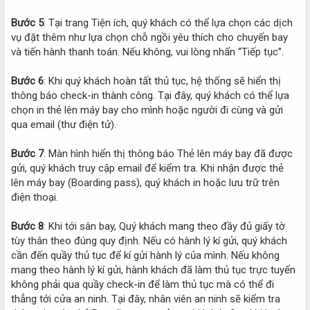
Bước 5
: Tại trang Tiện ích, quý khách có thể lựa chọn các dịch
vụ đặt thêm như lựa chọn chỗ ngồi yêu thích cho chuyến bay
và tiến hành thanh toán. Nếu không, vui lòng nhấn “Tiếp tục”.
Bước 6
: Khi quý khách hoàn tất thủ tục, hệ thống sẽ hiển thị
thông báo check-in thành công. Tại đây, quý khách có thể lựa
chọn in thẻ lên máy bay cho mình hoặc người đi cùng và gửi
qua email (thư điện tử).
Bước 7
: Màn hình hiển thị thông báo Thẻ lên máy bay đã được
gửi, quý khách truy cập email để kiểm tra. Khi nhận được thẻ
lên máy bay (Boarding pass), quý khách in hoặc lưu trữ trên
điện thoại.
Bước 8
: Khi tới sân bay, Quý khách mang theo đầy đủ giấy tờ
tùy thân theo đúng quy định. Nếu có hành lý kí gửi, quý khách
cần đến quầy thủ tục để kí gửi hành lý của mình. Nếu không
mang theo hành lý kí gửi, hành khách đã làm thủ tục trực tuyến
không phải qua quầy check-in để làm thủ tục mà có thể đi
thẳng tới cửa an ninh. Tại đây, nhân viên an ninh sẽ kiểm tra