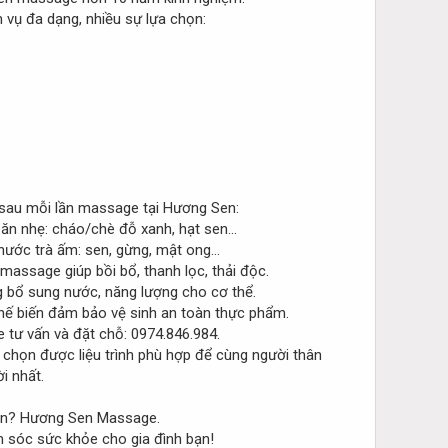
 vụ đa dạng, nhiều sự lựa chọn:
sau mỗi lần massage tại Hương Sen:
n nhẹ: cháo/chè đỗ xanh, hạt sen...
ước trà ấm: sen, gừng, mật ong...
assage giúp bồi bổ, thanh lọc, thải độc.
bổ sung nước, năng lượng cho cơ thể.
hế biến đảm bảo vệ sinh an toàn thực phẩm.
e tư vấn và đặt chỗ: 0974.846.984.
chọn được liệu trình phù hợp để cùng người thân
i nhất.
Hương Sen Massage.
sóc sức khỏe cho gia đình bạn!