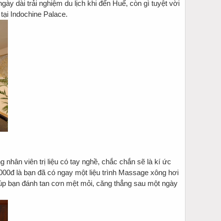
y dài trải nghiệm du lịch khi đến Huế, còn gì tuyệt vời
ại Indochine Palace.
hân viên trị liệu có tay nghề, chắc chắn sẽ là kí ức
000đ là bạn đã có ngay một liệu trình Massage xông hơi
iúp bạn đánh tan cơn mệt mỏi, căng thẳng sau một ngày