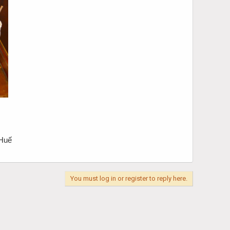
 Huế
You must log in or register to reply here.