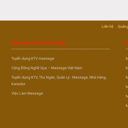
Liên hệ
Quảng
MASSAGE VUA TUYỂN DỤNG
Tuyển dụng KTV massage
M
Cộng Đồng Nghề Spa – Massage Việt Nam
M
Tuyển dụng KTV, Thu Ngân, Quản Lý - Massage, Nhà Hàng,
M
Karaoke
M
Việc Làm Massage
M
M