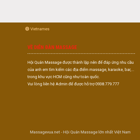
Vietnames
VỀ DIỄN ĐÀN MASSAGE
Hội Quán Massage được thành lập nên để đáp ứng nhu cầu
của anh em tìm kiếm các địa điểm massage, karaoke, bar,...
trong khu vực HCM cũng như toàn quốc.
Vui lòng liên hệ Admin để được hỗ trợ 0938.779.777
Massagevua.net - Hội Quán Massage lớn nhất Việt Nam