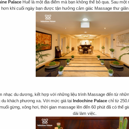
ine Palace
Huế là một địa điểm mà bạn không thể bỏ qua. Sau một ngà
hơn khi cuối ngày bạn được tận hưởng cảm giác Massage thư giãn t
 nhạc du dương, kết hợp với những liệu trình Massage đến từ những n
g du khách phương xa. Với mức giá tại
Indochine Palace
chỉ từ 250.
uối gừng, xông hơi, thời gian massage lên đến 60 phút đã có thể g
dài làm việc.