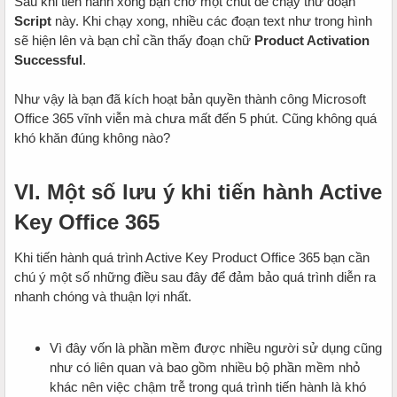
Sau khi tiến hành xong bạn chờ một chút để chạy thử đoạn
Script
này. Khi chạy xong, nhiều các đoạn text như trong hình
sẽ hiện lên và bạn chỉ cần thấy đoạn chữ
Product Activation
Successful
.
Như vậy là bạn đã kích hoạt bản quyền thành công Microsoft
Office 365 vĩnh viễn mà chưa mất đến 5 phút. Cũng không quá
khó khăn đúng không nào?
VI. Một số lưu ý khi tiến hành Active
Key Office 365
Khi tiến hành quá trình Active Key Product Office 365 bạn cần
chú ý một số những điều sau đây để đảm bảo quá trình diễn ra
nhanh chóng và thuận lợi nhất.
Vì đây vốn là phần mềm được nhiều người sử dụng cũng
như có liên quan và bao gồm nhiều bộ phần mềm nhỏ
khác nên việc chậm trễ trong quá trình tiến hành là khó