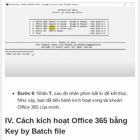
Bước 6
: Nhấn
T
, sau đó nhấn phím bất kì để kết thúc.
Như vậy, bạn đã tiến hành kích hoạt xong tài khoản
Office 365 của mình.
IV. Cách kích hoạt Office 365 bằng
Key by Batch file