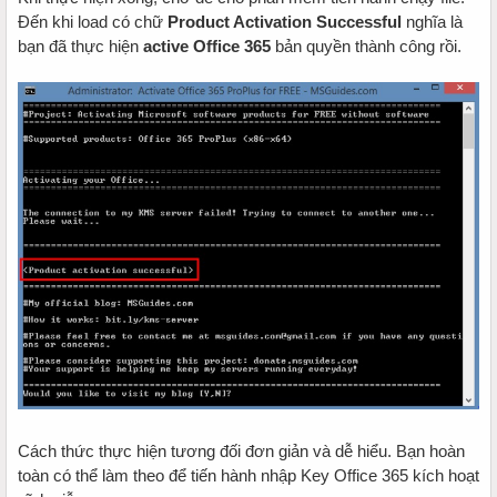
Đến khi load có chữ
Product Activation Successful
nghĩa là
bạn đã thực hiện
active Office 365
bản quyền thành công rồi.
Cách thức thực hiện tương đối đơn giản và dễ hiểu. Bạn hoàn
toàn có thể làm theo để tiến hành nhập Key Office 365 kích hoạt