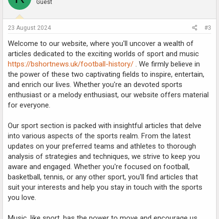
Guest
23 August 2024
#3
Welcome to our website, where you'll uncover a wealth of
articles dedicated to the exciting worlds of sport and music
https://bshortnews.uk/football-history/
. We firmly believe in
the power of these two captivating fields to inspire, entertain,
and enrich our lives. Whether you're an devoted sports
enthusiast or a melody enthusiast, our website offers material
for everyone.
Our sport section is packed with insightful articles that delve
into various aspects of the sports realm. From the latest
updates on your preferred teams and athletes to thorough
analysis of strategies and techniques, we strive to keep you
aware and engaged. Whether you're focused on football,
basketball, tennis, or any other sport, you'll find articles that
suit your interests and help you stay in touch with the sports
you love.
Music, like sport, has the power to move and encourage us,