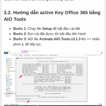
3.2. Hướng dẫn active Key Office 365 bằng
AIO Tools
Bước 1
: Chạy file
Setup
để bắt đầu cài đặt
Bước 2
: Đợi cài đặt được thì bắt đầu tiến hành
Bước 3
: Mở file
Activate.AIO.Tools.v3.1.3
lên >> nhấn
phím
L
để tiếp tục.