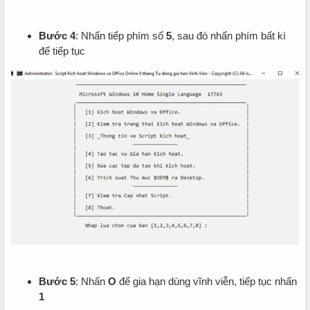
Bước 4
: Nhấn tiếp phím số
5
, sau đó nhấn phím bất kì
để tiếp tục
Bước 5
: Nhấn
O
để gia hạn dùng vĩnh viễn, tiếp tục nhấn
1