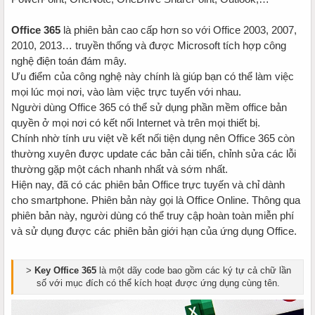
Office 365
là phiên bản cao cấp hơn so với Office 2003, 2007,
2010, 2013… truyền thống và được Microsoft tích hợp công
nghệ điện toán đám mây.
Ưu điểm của công nghệ này chính là giúp bạn có thể làm việc
mọi lúc mọi nơi, vào làm việc trực tuyến với nhau.
Người dùng Office 365 có thể sử dụng phần mềm office bản
quyền ở mọi nơi có kết nối Internet và trên mọi thiết bị.
Chính nhờ tính ưu việt về kết nối tiện dụng nên Office 365 còn
thường xuyên được update các bản cải tiến, chỉnh sửa các lỗi
thường gặp một cách nhanh nhất và sớm nhất.
Hiện nay, đã có các phiên bản Office trực tuyến và chỉ dành
cho smartphone. Phiên bản này gọi là Office Online. Thông qua
phiên bản này, người dùng có thể truy cập hoàn toàn miễn phí
và sử dụng được các phiên bản giới hạn của ứng dụng Office.
>
Key Office 365
là một dãy code bao gồm các ký tự cả chữ lần
số với mục đích có thể kích hoạt được ứng dụng cùng tên.