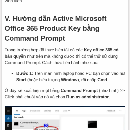
vĩnh viễn.
V. Hướng dẫn Active Microsoft
Office 365 Product Key bằng
Command Prompt
Trong trường hợp đã thực hiện tất cả các
Key office 365 có
bản quyền
như trên mà không được thì có thể thử sử dụng
Command Prompt. Cách thức tiến hành như sau:
Bước 1:
Trên màn hình laptop hoặc PC bạn chọn vào nút
Start
(hoặc biểu tượng
Window
), rồi nhập
Cmd
.
Ở đây sẽ xuất hiện một bảng
Command Prompt
(như hình) >>
Click phải chuột vào nó và chọn
Run as administrator
.