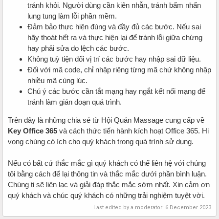
tránh khỏi. Người dùng cần kiên nhẫn, tránh bấm nhấn
lung tung làm lỗi phần mềm.
Đảm bảo thực hiện đúng và đầy đủ các bước. Nếu sai
hãy thoát hết ra và thực hiện lại để tránh lỗi giữa chừng
hay phải sửa do lệch các bước.
Không tuỳ tiện đổi vị trí các bước hay nhập sai dữ liệu.
Đối với mã code, chỉ nhập riêng từng mã chứ không nhập
nhiều mã cùng lúc.
Chú ý các bước cần tắt mạng hay ngắt kết nối mạng để
tránh làm gián đoạn quá trình.
Trên đây là những chia sẻ từ Hội Quán Massage cung cấp về
Key Office 365
và cách thức tiến hành kích hoạt Office 365. Hi
vọng chúng có ích cho quý khách trong quá trình sử dụng.
Nếu có bất cứ thắc mắc gì quý khách có thể liên hệ với chúng
tôi bằng cách để lại thông tin và thắc mắc dưới phần bình luận.
Chúng ti sẽ liên lạc và giải đáp thắc mắc sớm nhất. Xin cảm ơn
quý khách và chúc quý khách có những trải nghiệm tuyệt vời.
Last edited by a moderator:
6 December 2023