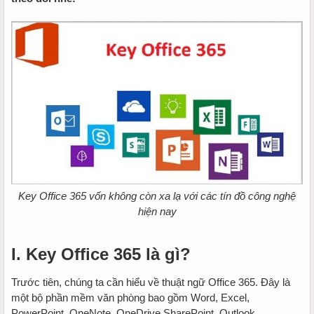
Key Office 365 vốn không còn xa lạ với các tín đồ công nghệ
hiện nay
I. Key Office 365 là gì?
Trước tiên, chúng ta cần hiểu về thuật ngữ Office 365. Đây là
một bộ phần mềm văn phòng bao gồm Word, Excel,
PowerPoint, OneNote, OneDrive SharePoint, Outlook,…