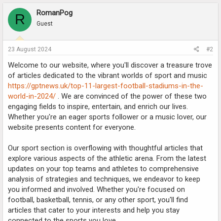
RomanPog
R
Guest
23 August 2024
#2
Welcome to our website, where you'll discover a treasure trove
of articles dedicated to the vibrant worlds of sport and music
https://gptnews.uk/top-11-largest-football-stadiums-in-the-
world-in-2024/
. We are convinced of the power of these two
engaging fields to inspire, entertain, and enrich our lives.
Whether you're an eager sports follower or a music lover, our
website presents content for everyone.
Our sport section is overflowing with thoughtful articles that
explore various aspects of the athletic arena. From the latest
updates on your top teams and athletes to comprehensive
analysis of strategies and techniques, we endeavor to keep
you informed and involved. Whether you're focused on
football, basketball, tennis, or any other sport, you'll find
articles that cater to your interests and help you stay
connected to the sports you love.