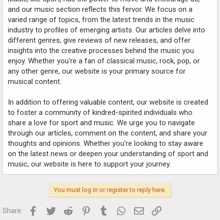
and our music section reflects this fervor. We focus on a
varied range of topics, from the latest trends in the music
industry to profiles of emerging artists. Our articles delve into
different genres, give reviews of new releases, and offer
insights into the creative processes behind the music you
enjoy. Whether you're a fan of classical music, rock, pop, or
any other genre, our website is your primary source for
musical content.
In addition to offering valuable content, our website is created
to foster a community of kindred-spirited individuals who
share a love for sport and music. We urge you to navigate
through our articles, comment on the content, and share your
thoughts and opinions. Whether you're looking to stay aware
on the latest news or deepen your understanding of sport and
music, our website is here to support your journey.
You must log in or register to reply here.
Facebook
Twitter
Reddit
Pinterest
Tumblr
WhatsApp
Email
Link
Share: