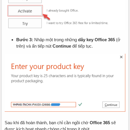
Bước 3:
Nhập một trong những
dãy key Office 365
(ở
trên) và ấn tiếp nút
Continue
để tiếp tục.
Sau khi đã hoàn thành, bạn chỉ cần ngồi chờ
Office 365
sẽ
được kích hoạt nhanh chóng chỉ trong ít phút.